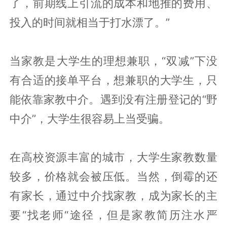
了，前期线上引流的成本和地推的费用、
投入的时间就相当于打水漂了。”
当家教是大学生的理想兼职，“双减”下没
有合适的接单平台，想兼职的大学生，只
能依靠家教中介。遇到没有注册登记的“野
中介”，大学生很容易上当受骗。
在高校资源丰富的城市，大学生家教数量
较多，价格就会被压低。当然，倒霉的还
有家长，通过中介找家教，成为家长的主
要“找老师“途径，但是家教简历注水严