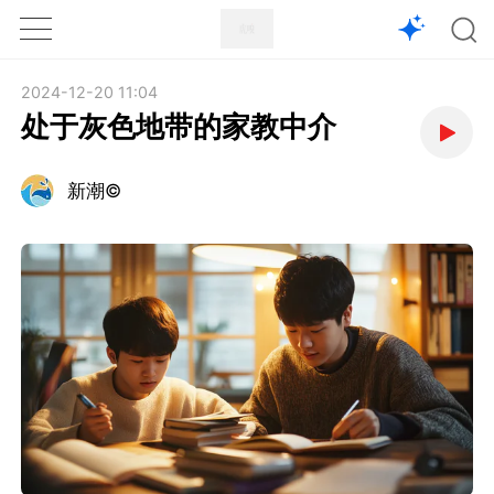
1X
APP
主页
2024-12-20 11:04
处于灰色地带的家教中介
新潮©