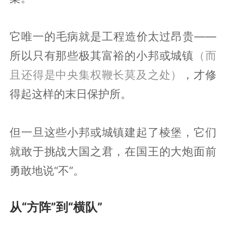
它唯一的毛病就是工程造价太过昂贵——
所以只有那些极其富裕的小邦或城镇
（而
且还得是中央集权鞭长莫及之处）
，才修
得起这样的末日保护所。
但一旦这些小邦或城镇建起了棱堡，它们
就敢于挑战大国之君，在国王的大炮面前
勇敢地说“不”。
从“方阵”到“横队”