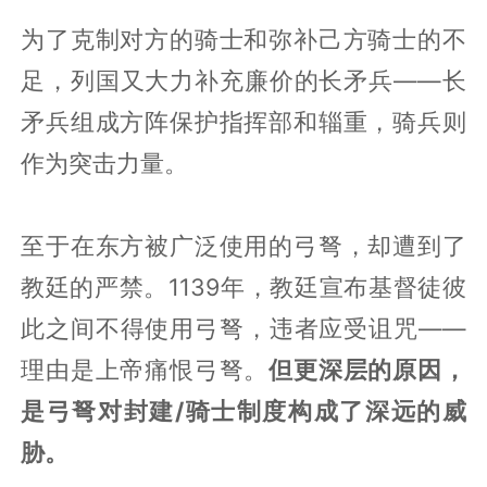
为了克制对方的骑士和弥补己方骑士的不
足，列国又大力补充廉价的长矛兵——长
矛兵组成方阵保护指挥部和辎重，骑兵则
作为突击力量。
至于在东方被广泛使用的弓弩，却遭到了
教廷的严禁。1139年，教廷宣布基督徒彼
此之间不得使用弓弩，违者应受诅咒——
理由是上帝痛恨弓弩。
但更深层的原因，
是弓弩对封建/骑士制度构成了深远的威
胁。