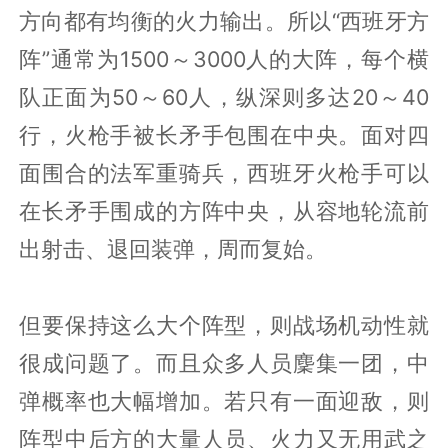
方向都有均衡的火力输出。所以“西班牙方
阵”通常为1500～3000人的大阵，每个横
队正面为50～60人，纵深则多达20～40
行，火枪手被长矛手包围在中央。面对四
面围合的法军重骑兵，西班牙火枪手可以
在长矛手围成的方阵中央，从容地轮流前
出射击、退回装弹，周而复始。
但要保持这么大个阵型，则战场机动性就
很成问题了。而且众多人员麇集一团，中
弹概率也大幅增加。若只有一面迎敌，则
阵型中后方的大量人员、火力又无用武之