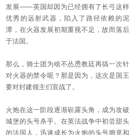
发展——英国却因为已经拥有了长弓这样
优秀的远射武器，陷入了路径依赖的泥
潭，在火器发展初期重视不足，故而落后
于法国。
那么，骑士团为啥不怂恿教廷再搞一次针
对火器的禁令呢？那是因为，这次是国王
要对封建领主们宣战了。
火炮在这一阶段逐渐崭露头角，成为攻破
城堡的头号杀手。在英法战争中初尝甜头
的法国人，迅速成长为火炮的头号拥趸和