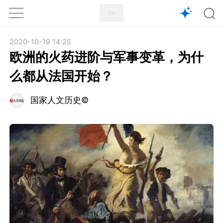
1X
APP
主页
2020-10-19 14:25
欧洲的火药进阶与军事变革，为什
么都从法国开始？
国家人文历史©