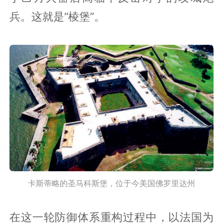
兵。这就是“棱堡”。
卡斯蒂略的圣马科斯堡，位于今美国佛罗里达州
在这一轮防御体系重构过程中，以法国为