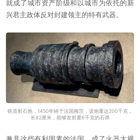
就成了城市资产阶级和以城市为依托的新
兴君主政体反对封建领主的特有武器。
铁质射石炮，1450年铸于法国梅茨，该炮重达200千克，
长82厘米，能够发射重6千克的石弹‍
兼具这些有利因素的法国，成了火器大规