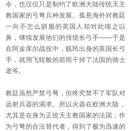
令，也仅仅只是制约了欧洲大陆传统天主
教国家的弓弩兵种发展。孤悬海外对教廷
一向不怎么驯服的英国人却对此嗤之以
鼻，继续发展他们的传统长弓手——于是
在阿金库尔战役中，贱民出身的英国长弓
手，就用飞蝗般的箭雨干掉了法国的骑士
老爷。
教廷虽然严禁弓弩，但终究禁不了军队对
远射兵器的渴求。所以火器在欧洲大陆，
尤其是在身为正统天主教国家的法国，作
为弓弩的合法替代者，得到了极为迅速的