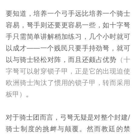
要知道，培养一个弓手远比培养一个骑士
容易，弩手则还要更容易一些，如十字弩
手只需简单讲解稍加练习，几个小时就可
以成才——一个贱民只要手持劲弩，就可
以与骑士轻松对阵，而且还颇占优势
（十
字弩可以射穿锁子甲，正是它的出现迫使
欧洲骑士淘汰了惯用的锁子甲，转而采用
板甲）
。
对于骑士团而言，弓弩无疑是对整个封建/
骑士制度的挑衅与颠覆。然而教廷的禁