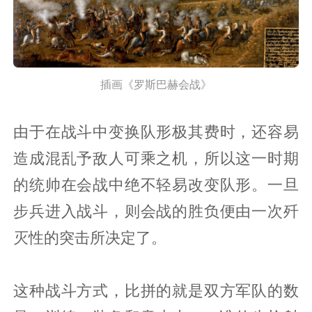
插画《罗斯巴赫会战》
由于在战斗中变换队形极其费时，还容易
造成混乱予敌人可乘之机，所以这一时期
的统帅在会战中绝不轻易改变队形。一旦
步兵进入战斗，则会战的胜负便由一次歼
灭性的突击所决定了。
这种战斗方式，比拼的就是双方军队的数