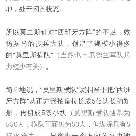
地，处于闲置状态。
所以莫里斯针对“西班牙方阵”的不足，效
仿罗马的步兵大队，创建了规模小得多
的“莫里斯横队”
（当然也与尼德兰军队兵
力短少有关）
。
简单地说，“莫里斯横队”就相当于把“西班
牙方阵”从正方形拍扁拉长成5倍边长的矩
形，再切成5条小块
（莫里斯横队通常为
550人，横队正面仍为50人，但纵深只有5
行火枪手）
，只突出一个方向的火力输