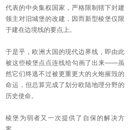
代表的中央集权国家，严格限制辖下封建
领主对旧城堡的改建，因而新型棱堡仅限
于建在边境线的要点上。
于是乎，欧洲大国的现代边界线，即由此
被这些棱堡点点连线给勾画了出来——虽
然它们终逃不过被更重更大的火炮摧毁的
命运，但总算完成了划分欧陆地理分野的
历史使命。
棱堡为弱者又一次提供了自保的解决方
案。