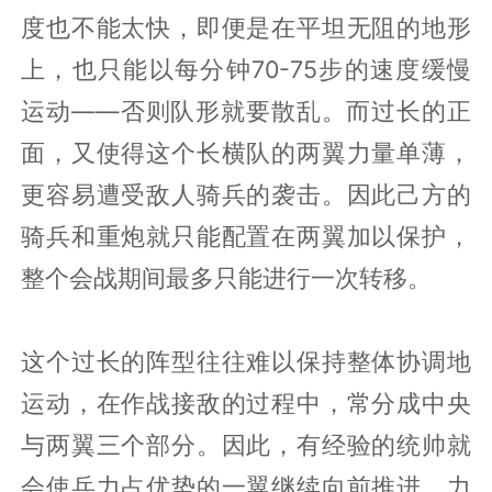
度也不能太快，即便是在平坦无阻的地形
上，也只能以每分钟70-75步的速度缓慢
运动——否则队形就要散乱。而过长的正
面，又使得这个长横队的两翼力量单薄，
更容易遭受敌人骑兵的袭击。因此己方的
骑兵和重炮就只能配置在两翼加以保护，
整个会战期间最多只能进行一次转移。
这个过长的阵型往往难以保持整体协调地
运动，在作战接敌的过程中，常分成中央
与两翼三个部分。因此，有经验的统帅就
会使兵力占优势的一翼继续向前推进，力