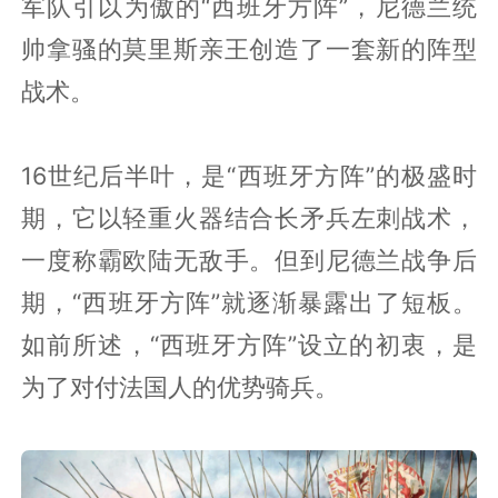
军队引以为傲的“西班牙方阵”，尼德兰统
帅拿骚的莫里斯亲王创造了一套新的阵型
战术。
16世纪后半叶，是“西班牙方阵”的极盛时
期，它以轻重火器结合长矛兵左刺战术，
一度称霸欧陆无敌手。但到尼德兰战争后
期，“西班牙方阵”就逐渐暴露出了短板。
如前所述，“西班牙方阵”设立的初衷，是
为了对付法国人的优势骑兵。