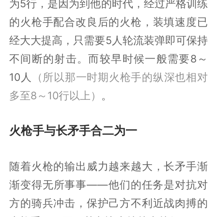
为5行，是因为到他的时代，经过严格训练
的火枪手配合改良后的火枪，装填速度已
经大大提高，只需要5人轮流装弹即可保持
不间断的射击。而较早时候一般需要8～
10人
（所以那一时期火枪手的纵深也相对
多至8～10行以上）
。
火枪手与长矛手合二为一
随着火枪的输出威力越来越大，长矛手渐
渐变得无所事事——他们的任务是对抗对
方的骑兵冲击，保护己方不利近战肉搏的