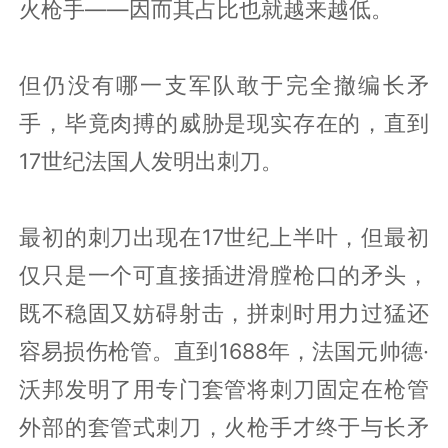
火枪手——因而其占比也就越来越低。
但仍没有哪一支军队敢于完全撤编长矛
手，毕竟肉搏的威胁是现实存在的，直到
17世纪法国人发明出刺刀。
最初的刺刀出现在17世纪上半叶，但最初
仅只是一个可直接插进滑膛枪口的矛头，
既不稳固又妨碍射击，拼刺时用力过猛还
容易损伤枪管。直到1688年，法国元帅德·
沃邦发明了用专门套管将刺刀固定在枪管
外部的套管式刺刀，火枪手才终于与长矛