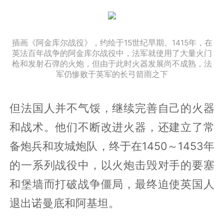
插画《阿金库尔战役》，约绘于15世纪早期。1415年，在
英法百年战争的阿金库尔战役中，法军就使用了大量火门
枪和发射石弹的火炮，但由于此时火器发展尚不成熟，法
军仍惨败于英军的长弓箭雨之下
但法国人并不气馁，继续完善自己的火器
和战术。他们不断改进火器，还建立了常
备炮兵和攻城炮队，终于在1450～1453年
的一系列战役中，以火炮击毁对手的要塞
和堡墙而打破战争僵局，最终迫使英国人
退出诺曼底和阿基坦。