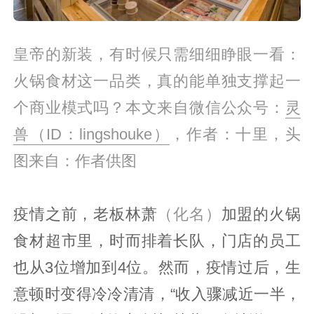
皇帝的新装，有时候只需细细睁眼一看：
火锅食材这一品类，真的能单独支撑起一
个商业模式吗？本文来自微信公众号：
灵
兽（ID：lingshouke）
，作者：十里，头
图来自：作者供图
疫情之前，老板林萧
（化名）
加盟的火锅
食材超市里，时而排着长队，门店的员工
也从3位增加到4位。然而，疫情过后，生
意顿时变得冷冷清清，“收入骤减近一半，