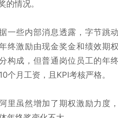
奖的情况。
据一些内部消息透露，字节跳
年终激励由现金奖金和绩效期
分构成，但普通岗位员工的年
10个月工资，且KPI考核严格。
阿里虽然增加了期权激励力度
体年终奖变化不大。