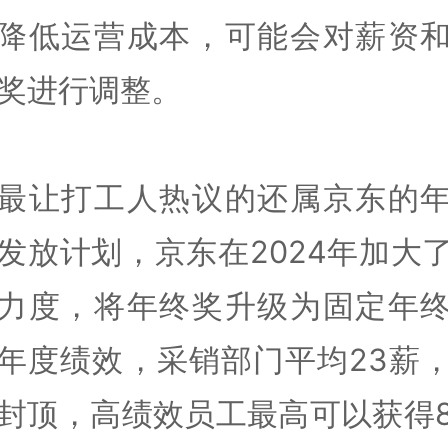
降低运营成本，可能会对薪资
奖进行调整。
最让打工人热议的还属京东的
发放计划，京东在2024年加大
力度，将年终奖升级为固定年
年度绩效，采销部门平均23薪
封顶，高绩效员工最高可以获得