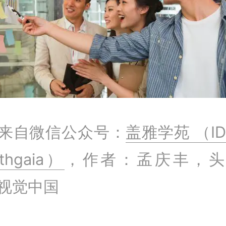
来自微信公众号：
盖雅学苑 （ID
ithgaia）
，作者：孟庆丰，头
视觉中国