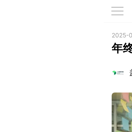
1X
APP
主页
2025-0
年