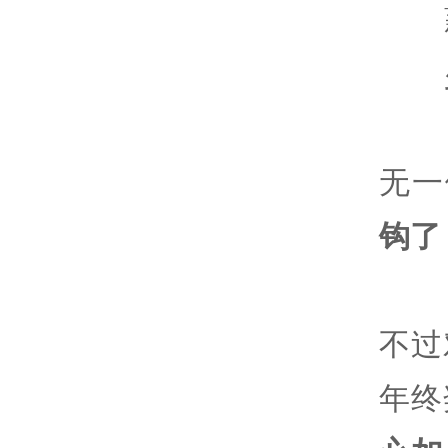
无一
钩了
不过
年终