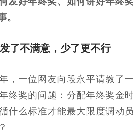
何发好年终奖、如何讲好年终
事。
发了不满意，少了更不行
年，一位网友向段永平请教了
年终奖的问题：分配年终奖金
循什么标准才能最大限度调动
？