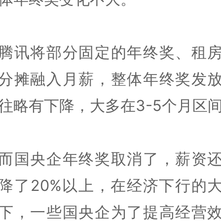
腾讯将部分固定的年终奖、租
分摊融入月薪，整体年终奖发
往略有下降，大多在3-5个月区
而国央企年终奖取消了，薪资
降了20%以上，在经济下行的
下，一些国央企为了提高经营