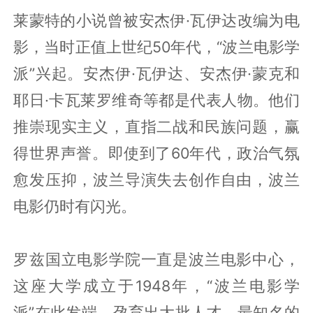
莱蒙特的小说曾被安杰伊·瓦伊达改编为电
影，当时正值上世纪50年代，“波兰电影学
派”兴起。安杰伊·瓦伊达、安杰伊·蒙克和
耶日·卡瓦莱罗维奇等都是代表人物。他们
推崇现实主义，直指二战和民族问题，赢
得世界声誉。即使到了60年代，政治气氛
愈发压抑，波兰导演失去创作自由，波兰
电影仍时有闪光。
罗兹国立电影学院一直是波兰电影中心，
这座大学成立于1948年，“波兰电影学
派”在此发端，孕育出大批人才，最知名的