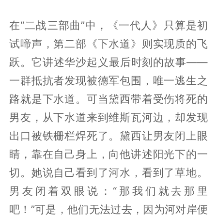
在“二战三部曲”中，《一代人》只算是初
试啼声，第二部《下水道》则实现质的飞
跃。它讲述华沙起义最后时刻的故事——
一群抵抗者发现被德军包围，唯一逃生之
路就是下水道。可当黛西带着受伤将死的
男友，从下水道来到维斯瓦河边，却发现
出口被铁栅栏焊死了。黛西让男友闭上眼
睛，靠在自己身上，向他讲述阳光下的一
切。她说自己看到了河水，看到了草地。
男友闭着双眼说：“那我们就去那里
吧！”可是，他们无法过去，因为河对岸便