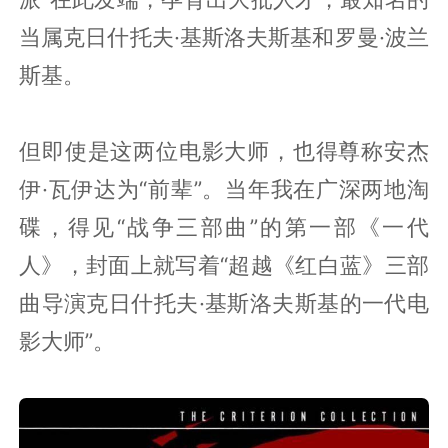
当属克日什托夫·基斯洛夫斯基和罗曼·波兰
斯基。
但即使是这两位电影大师，也得尊称安杰
伊·瓦伊达为“前辈”。当年我在广深两地淘
碟，得见“战争三部曲”的第一部《一代
人》，封面上就写着“超越《红白蓝》三部
曲导演克日什托夫·基斯洛夫斯基的一代电
影大师”。