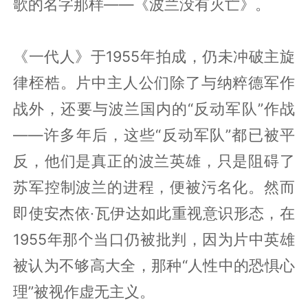
歌的名字那样——《波兰没有灭亡》。
《一代人》于1955年拍成，仍未冲破主旋
律桎梏。片中主人公们除了与纳粹德军作
战外，还要与波兰国内的“反动军队”作战
——许多年后，这些“反动军队”都已被平
反，他们是真正的波兰英雄，只是阻碍了
苏军控制波兰的进程，便被污名化。然而
即使安杰依·瓦伊达如此重视意识形态，在
1955年那个当口仍被批判，因为片中英雄
被认为不够高大全，那种“人性中的恐惧心
理”被视作虚无主义。