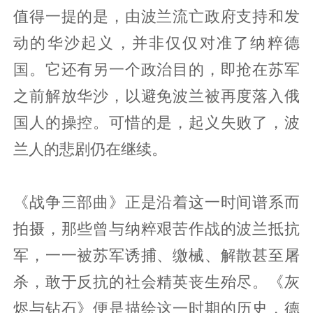
值得一提的是，由波兰流亡政府支持和发
动的华沙起义，并非仅仅对准了纳粹德
国。它还有另一个政治目的，即抢在苏军
之前解放华沙，以避免波兰被再度落入俄
国人的操控。可惜的是，起义失败了，波
兰人的悲剧仍在继续。
《战争三部曲》正是沿着这一时间谱系而
拍摄，那些曾与纳粹艰苦作战的波兰抵抗
军，一一被苏军诱捕、缴械、解散甚至屠
杀，敢于反抗的社会精英丧生殆尽。《灰
烬与钻石》便是描绘这一时期的历史，德