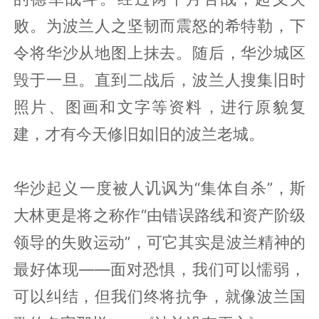
败。为波兰人之坚韧而震怒的希特勒，下
令将华沙从地图上抹去。随后，华沙城区
毁于一旦。直到二战后，波兰人搜集旧时
照片、图画和文字等资料，进行原貌复
建，才有今天修旧如旧的波兰老城。
华沙起义一度被人讥讽为“集体自杀”，斯
大林更是将之称作“由错误路线和资产阶级
领导的失败运动”，可它其实是波兰精神的
最好体现——面对恐惧，我们可以懦弱，
可以纠结，但我们终将抗争，就像波兰国