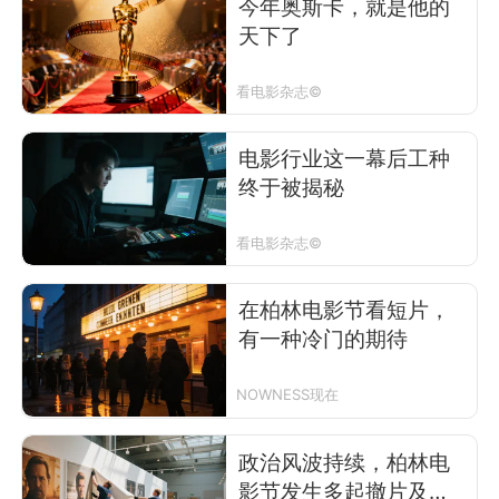
今年奥斯卡，就是他的
天下了
看电影杂志©
电影行业这一幕后工种
终于被揭秘
看电影杂志©
在柏林电影节看短片，
有一种冷门的期待
NOWNESS现在
政治风波持续，柏林电
影节发生多起撤片及抵