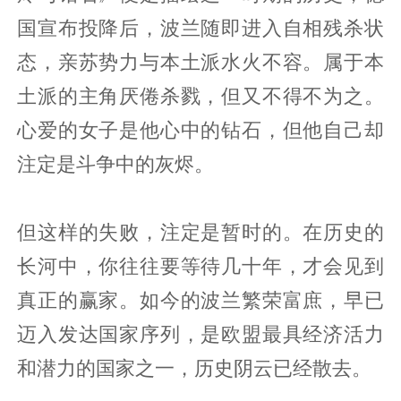
国宣布投降后，波兰随即进入自相残杀状
态，亲苏势力与本土派水火不容。属于本
土派的主角厌倦杀戮，但又不得不为之。
心爱的女子是他心中的钻石，但他自己却
注定是斗争中的灰烬。
但这样的失败，注定是暂时的。在历史的
长河中，你往往要等待几十年，才会见到
真正的赢家。如今的波兰繁荣富庶，早已
迈入发达国家序列，是欧盟最具经济活力
和潜力的国家之一，历史阴云已经散去。