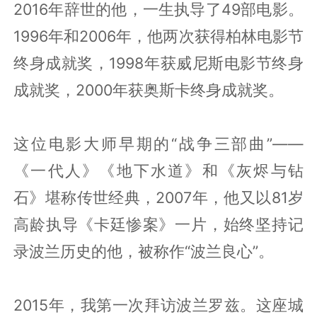
2016年辞世的他，一生执导了49部电影。
1996年和2006年，他两次获得柏林电影节
终身成就奖，1998年获威尼斯电影节终身
成就奖，2000年获奥斯卡终身成就奖。
这位电影大师早期的“战争三部曲”——
《一代人》《地下水道》和《灰烬与钻
石》堪称传世经典，2007年，他又以81岁
高龄执导《卡廷惨案》一片，始终坚持记
录波兰历史的他，被称作“波兰良心”。
2015年，我第一次拜访波兰罗兹。这座城