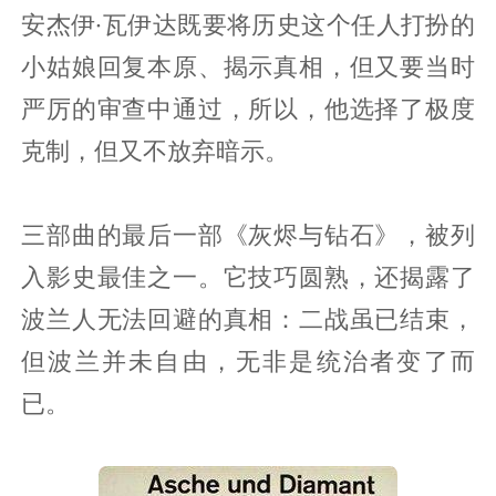
安杰伊·瓦伊达既要将历史这个任人打扮的
小姑娘回复本原、揭示真相，但又要当时
严厉的审查中通过，所以，他选择了极度
克制，但又不放弃暗示。
三部曲的最后一部《灰烬与钻石》，被列
入影史最佳之一。它技巧圆熟，还揭露了
波兰人无法回避的真相：二战虽已结束，
但波兰并未自由，无非是统治者变了而
已。