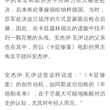
中的军官和知识分子共两万余人秘密处
决，后来将此事嫁祸给纳粹德国。当时，
苏军处决波兰战俘的方式是蒙眼后枪击后
脑，因此，在卡廷森林掘出的遗骸中找不
到一颗完整的头颅。安杰伊·瓦伊达的父亲
也在其中，所以《卡廷惨案》电影的男主
角名字就叫安杰伊。
安杰伊·瓦伊达曾这样说道：“《卡廷惨
案》的创作动机，如同斯皮尔伯格的《辛
德勒名单》，在于尽最大可能地唤醒对历
史的认知，尤其对年轻人而言。”