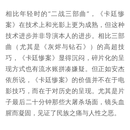
相比年轻时的“二战三部曲”，《卡廷惨
案》在技术上和光影上更为成熟，但这种
技术进步并非导演本人的进步。相比三部
曲（尤其是《灰烬与钻石》）的高超技
巧，《卡廷惨案》显得沉闷，碎片化的呈
现方式也有流水账拼凑嫌疑。但正如安杰
依所说，《卡廷惨案》的价值并不在于电
影技巧，而在于对历史的呈现。尤其是片
子最后二十分钟那些大屠杀场面，镜头血
腥而凝固，见证了民族之痛与人性之恶。