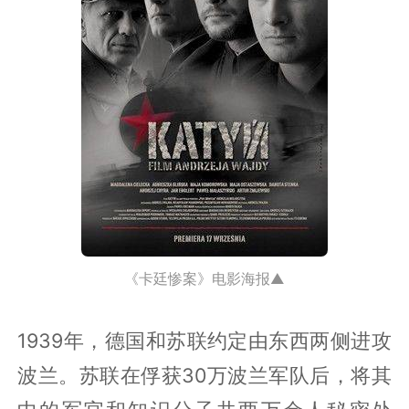
《卡廷惨案》电影海报▲
1939年，德国和苏联约定由东西两侧进攻
波兰。苏联在俘获30万波兰军队后，将其