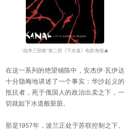
“战争三部曲”第二部《下水道》电影海报▲
在这一系列的绝望铺陈中，安杰伊·瓦伊达
十分隐晦地讲述了一个事实：华沙起义的
抵抗者，死于俄国人的政治出卖之下，一
切就如下水道般脏脏。
那是1957年，波兰正处于苏联控制之下。