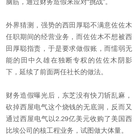
脑筋，通过财务造假来应对“挑战”。
外界猜测，强势的西田厚聪不满意佐佐木
任职期间的经营业务，而佐佐木不想被西
田厚聪指责，于是要求做假账，而懦弱无
能的田中久雄在独断专权的佐佐木阴影
下，延续了前面两任社长的做法。
财务造假曝光后，东芝没有快刀斩乱麻，
砍掉西屋电气这个烧钱的无底洞，反而又
通过西屋电气以2.29亿美元收购了美国西
比埃公司的核工程业务，试图做大体量。