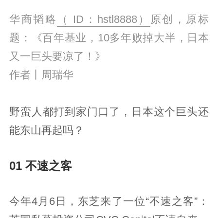
华商韬略
（ ID：hstl8888）
原创，原标
题：
《百年基业，10多年败掉大半，日本
又一巨头要凉了！》
作者丨周瑞华
野蛮人都打到家门口了，日本这个巨头还
能东山再起吗？
01 不速之客
今年4月6日，东芝来了一位“不速之客”：