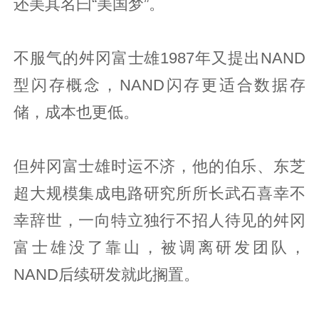
还美其名曰“美国梦”。
不服气的舛冈富士雄1987年又提出NAND
型闪存概念，NAND闪存更适合数据存
储，成本也更低。
但舛冈富士雄时运不济，他的伯乐、东芝
超大规模集成电路研究所所长武石喜幸不
幸辞世，一向特立独行不招人待见的舛冈
富士雄没了靠山，被调离研发团队，
NAND后续研发就此搁置。