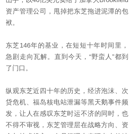
山芋，以46亿美元卖给了加拿大Brookfield
资产管理公司，甩掉把东芝拖进泥潭的包
袱。
东芝146年的基业，在短短十年时间里，
急剧走向瓦解。直到今天，“野蛮人”都到
了门口。
纵观东芝近四十年的历史，经济泡沫、次
贷危机、福岛核电站泄漏等黑天鹅事件频
发，让人在感叹东芝时运不济的同时，也
不得不审视，东芝管理层在战略方向、资