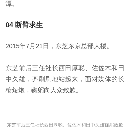
潭。
04 断臂求生
2015年7月21日，东芝东京总部大楼。
东芝前后三任社长西田厚聪、佐佐木和田
中久雄，齐刷刷地站起来，面对媒体的长
枪短炮，鞠躬向大众致歉。
东芝前后三任社长西田厚聪、佐佐木和田中久雄鞠躬致歉