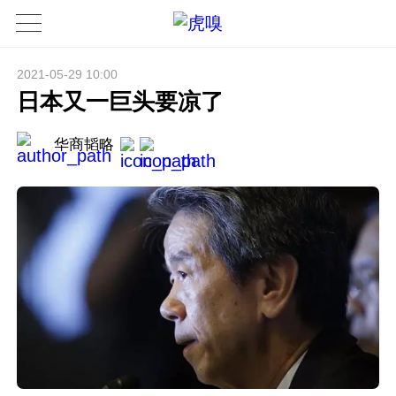
2021-05-29 10:00
日本又一巨头要凉了
华商韬略