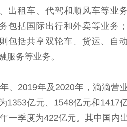
、出租车、代驾和顺风车等业
务包括国际出行和外卖等业务
则包括共享双轮车、货运、自
融服务等业务。
18年、2019年及2020年，滴滴营
为1353亿元、1548亿元和1417
21年一季度为422亿元。其中国内