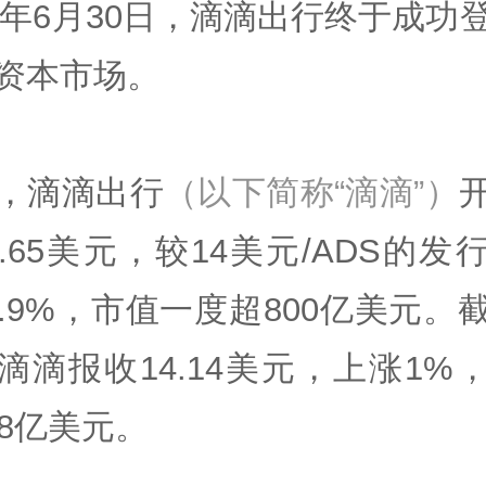
21年6月30日，滴滴出行终于成功
资本市场。
，滴滴出行
（以下简称“滴滴”）
6.65美元，较14美元/ADS的发
8.9%，市值一度超800亿美元。
滴滴报收14.14美元，上涨1%
78亿美元。