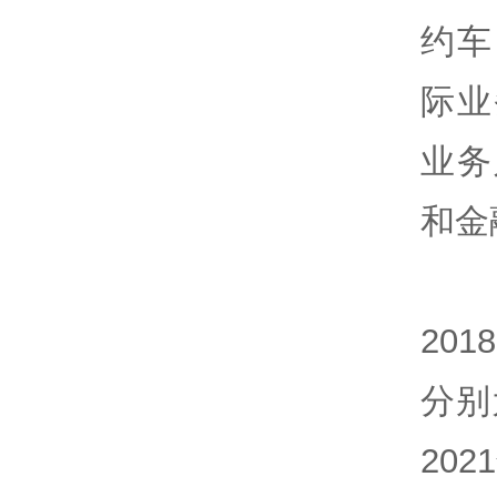
约车
际业
业务
和金
20
分别
20