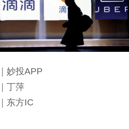
｜妙投APP
｜丁萍
｜东方IC