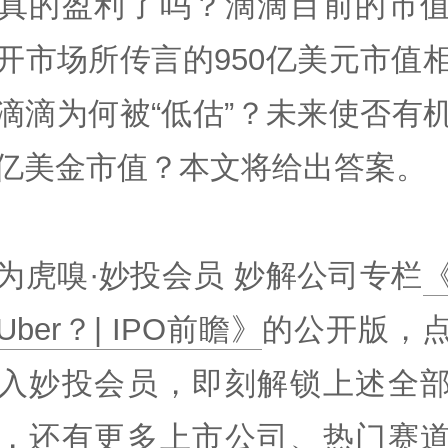
真的盈利了吗？滴滴目前的市
开市场所传言的950亿美元市值
滴滴为何被“低估”？未来使否有
亿美金市值？本文将给出答案。
为虎嗅·妙投会员 妙解公司专栏
ber？| IPO前瞻》
的公开版，
入妙投会员，即刻解锁上述全
，还有更多上市公司、热门赛