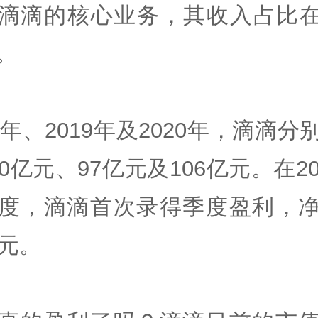
滴滴的核心业务，其收入占比在
。
18年、2019年及2020年，滴滴分
50亿元、97亿元及106亿元。在20
度，滴滴首次录得季度盈利，
亿元。