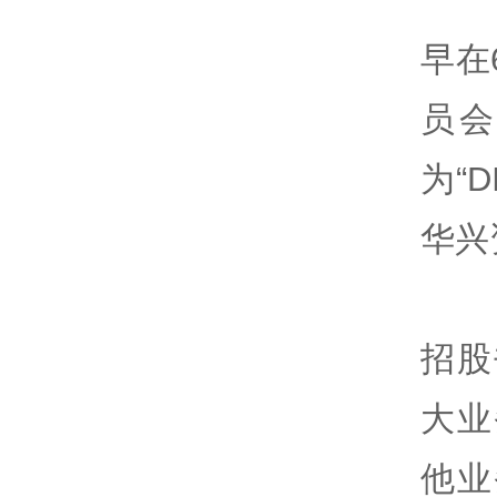
早在
员
为“
华兴
招股
大业
他业