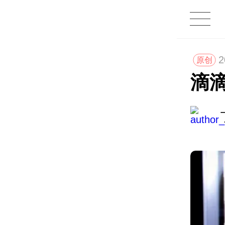
2
原创
滴