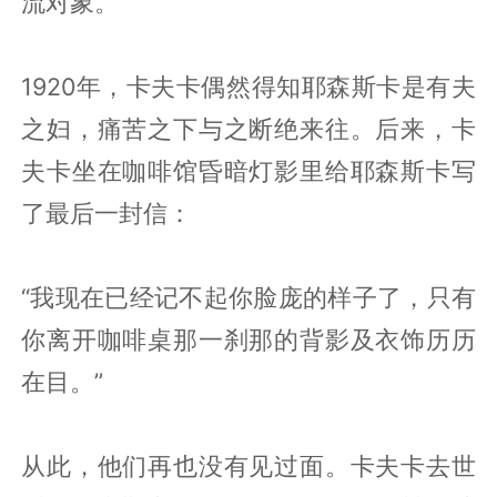
流对象。
1920年，卡夫卡偶然得知耶森斯卡是有夫
之妇，痛苦之下与之断绝来往。后来，卡
夫卡坐在咖啡馆昏暗灯影里给耶森斯卡写
了最后一封信：
“我现在已经记不起你脸庞的样子了，只有
你离开咖啡桌那一刹那的背影及衣饰历历
在目。”
从此，他们再也没有见过面。卡夫卡去世