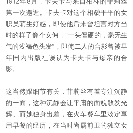
1912年8月，卡夫卡与来自柏林的菲莉丝
第一次邂逅。卡夫卡对这个相貌平平的女
职员萌生好感，即使他后来曾坦言对方当
时的样子像个女佣，“一头僵硬的，毫无生
气的浅褐色头发”，即使二人的合影曾被早
年国内出版社误认为卡夫卡与母亲的合
影。
这当然跟细节有关，菲莉丝有着专注沉静
的一面，这种沉静会让平庸的面貌散发光
辉。而她独身出差，在火车餐车里淡定享
用早餐的经历，在当时尚属前卫的独立女