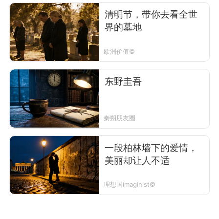
清明节，带你去看全世
界的墓地
欧洲价值©
东野圭吾
秦朔朋友圈
一段柏林墙下的爱情，
美丽却让人不适
理想国imaginist©