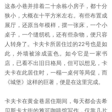
这条小巷并排着二十余栋小房子，都十分
狭小，大概在十平方米左右。有些布置成
展厅，还原当年模样，摆一张床，一个小
桌子，一个缝纫机，还有些杂物，便只容
人转身了。卡夫卡所居住过的22号也是如
此，外墙被涂成蓝色。如今它是一家书
店，已看不出旧日格局，但可以想见，卡
夫卡在此居住时，一榻一桌何等局促，而
《城堡》这样的巨著，便是在这里完成。
卡夫卡在黄金巷居住期间，每天都会去希
贝斯卡大街的雅可咖啡馆写作，仅靠几片