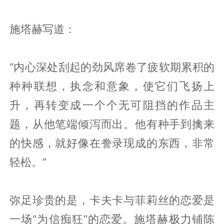
施塔赫写道：
“内心深处刮起的劲风席卷了疲软期累积的
种种联想，执念和意象，使它们飞扬上
升，再转变成一个个无可阻挡的作品主
题，从他笔端倾泻而出。他有种手到擒来
的快感，就好像在誊录现成的东西，非常
轻松。”
弥足珍贵的是，卡夫卡与菲莉丝的恋爱是
一场“为信痴狂”的恋爱。施塔赫极力铺陈