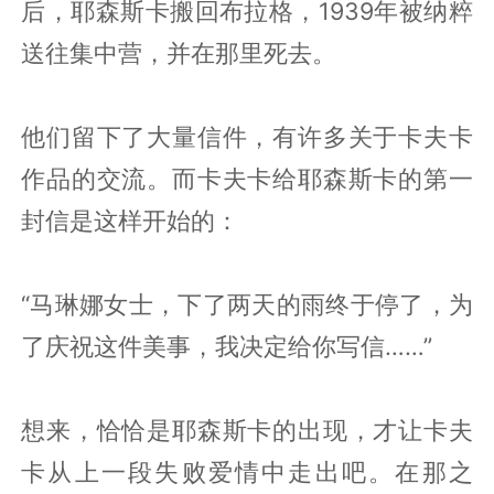
后，耶森斯卡搬回布拉格，1939年被纳粹
送往集中营，并在那里死去。
他们留下了大量信件，有许多关于卡夫卡
作品的交流。而卡夫卡给耶森斯卡的第一
封信是这样开始的：
“马琳娜女士，下了两天的雨终于停了，为
了庆祝这件美事，我决定给你写信……”
想来，恰恰是耶森斯卡的出现，才让卡夫
卡从上一段失败爱情中走出吧。在那之