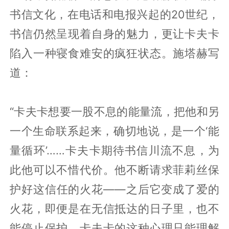
书信文化，在电话和电报兴起的20世纪，
书信仍然呈现着自身的魅力，更让卡夫卡
陷入一种寝食难安的疯狂状态。施塔赫写
道：
“卡夫卡想要一股不息的能量流，把他和另
一个生命联系起来，确切地说，是一个‘能
量循环’……卡夫卡期待书信川流不息，为
此他可以不惜代价。他不断请求菲莉丝保
护好这信任的火花——之后它变成了爱的
火花，即便是在无信抵达的日子里，也不
能停止保护。卡夫卡的这种心理只能理解