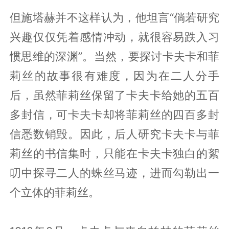
但施塔赫并不这样认为，他坦言“倘若研究
兴趣仅仅凭着感情冲动，就很容易跌入习
惯思维的深渊”。当然，要探讨卡夫卡和菲
莉丝的故事很有难度，因为在二人分手
后，虽然菲莉丝保留了卡夫卡给她的五百
多封信，可卡夫卡却将菲莉丝的四百多封
信悉数销毁。因此，后人研究卡夫卡与菲
莉丝的书信集时，只能在卡夫卡独白的絮
叨中探寻二人的蛛丝马迹，进而勾勒出一
个立体的菲莉丝。