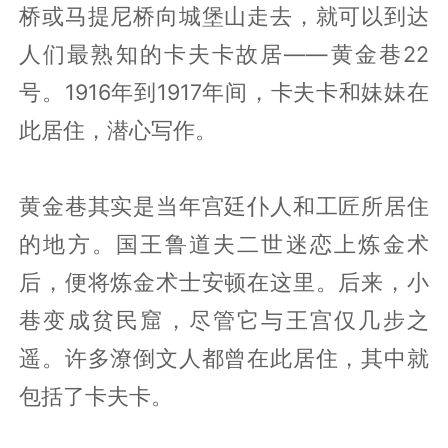
桥或马提尼桥向城堡山走去，就可以到达
人们最熟知的卡夫卡故居——黄金巷22
号。1916年到1917年间，卡夫卡和妹妹在
此居住，潜心写作。
黄金巷其实是当年宫廷仆人和工匠所居住
的地方。国王鲁道夫二世迷恋上炼金术
后，便将炼金术士安顿在这里。后来，小
巷变成贫民窟，尽管它与王宫仅几步之
遥。许多潦倒文人都曾在此居住，其中就
包括了卡夫卡。