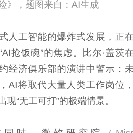
险》，题图来自：AI生成
式人工智能的爆炸式发展，正
“AI抢饭碗”的焦虑。比尔·盖茨
约经济俱乐部的演讲中警示：
，AI将取代大量人类工作岗位
出现“无工可打”的极端情景。
此同时，微软研究院
（Micr