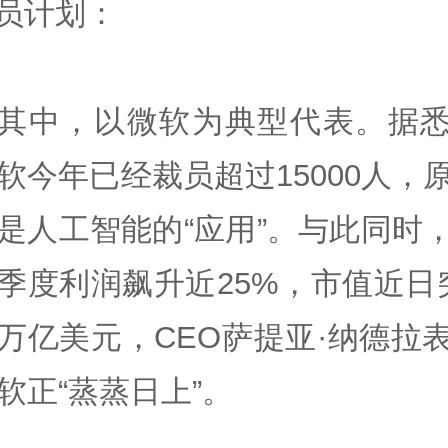
员计划：
其中，以微软为典型代表。据
软今年已经裁员超过15000人，
是人工智能的“应用”。与此同时
季度利润飙升近25%，市值近日
万亿美元，CEO萨提亚·纳德拉
软正“蒸蒸日上”。