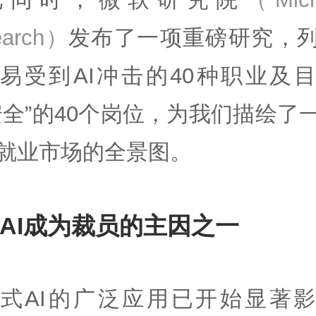
earch）
发布了一项重磅研究，
易受到AI冲击的40种职业及
安全”的40个岗位，为我们描绘了一
就业市场的全景图。
AI成为裁员的主因之一
式AI的广泛应用已开始显著