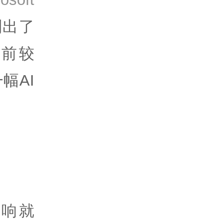
列出了
目前较
幅AI
影响就