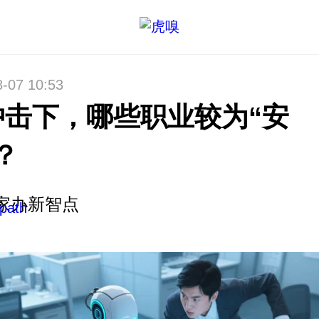
8-07 10:53
冲击下，哪些职业较为“安
？
家办新智点