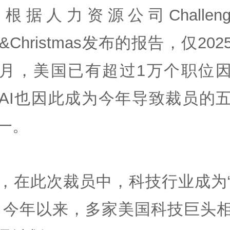
根据人力资源公司Challeng
y&Christmas发布的报告，仅20
月，美国已有超过1万个职位因
AI也因此成为今年导致裁员的
一。
，在此次裁员中，科技行业成为
。今年以来，多家美国科技巨头