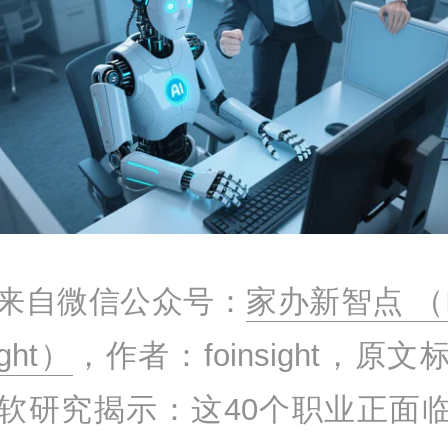
来自微信公众号：
家办新智点 （I
ight）
，作者：foinsight，原文
软研究揭示：这40个职业正面临