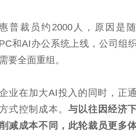
惠普裁员约2000人，原因是随
PC和AI办公系统上线，公司组
需要全面重组。
企业在加大AI投入的同时，正
方式控制成本。
与以往因经济
削减成本不同，此轮裁员更多