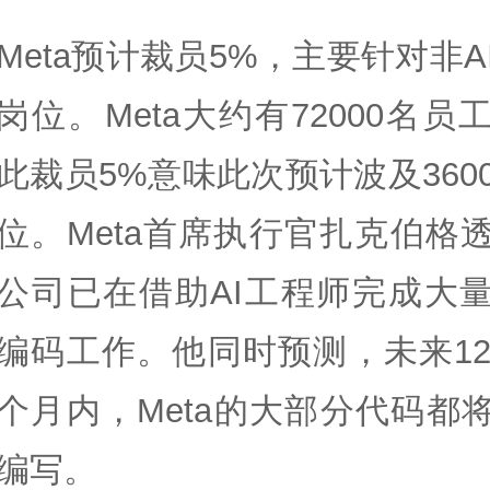
Meta预计裁员5%，主要针对非A
岗位。Meta大约有72000名员
此裁员5%意味此次预计波及360
位。Meta首席执行官扎克伯格
公司已在借助AI工程师完成大
编码工作。他同时预测，未来12
个月内，Meta的大部分代码都将
编写。