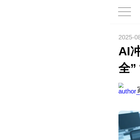
2025-0
AI
全”