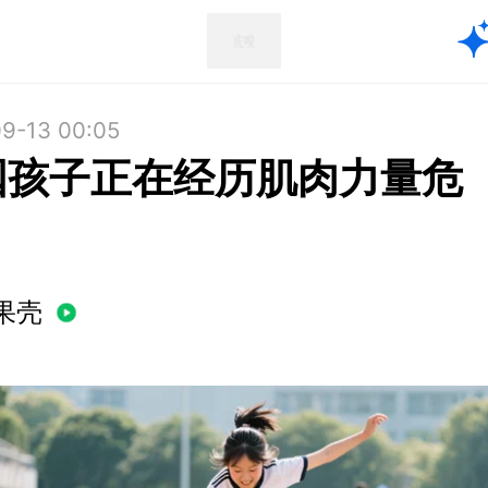
9-13 00:05
国孩子正在经历肌肉力量危
果壳