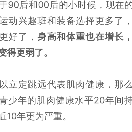
于90后和00后的小时候，现在
运动兴趣班和装备选择更多了
更好了，
身高和体重也在增长
变得更弱了。
以立定跳远代表肌肉健康，那
青少年的肌肉健康水平20年间
近10年更为严重。