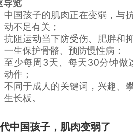
速导览
中国孩子的肌肉正在变弱，与
动不足有关；
抗阻运动当下防受伤、肥胖和
一生保护骨骼、预防慢性病；
至少每周3天、每天30分钟做
动作；
不同于成人的关键词，兴趣、
生长板。
代中国孩子，肌肉变弱了