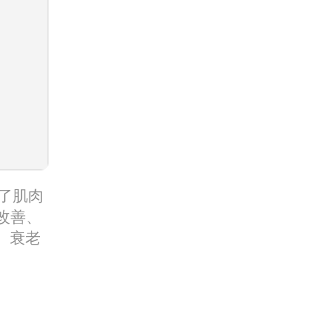
了肌肉
改善、
、衰老