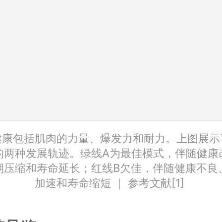
健康包括肌肉的力量、爆发力和耐力。上图展示
的两种发展轨迹。绿线A为最佳模式，伴随健康
期压缩和寿命延长；红线B欠佳，伴随健康不良
加速和寿命缩短 ｜ 参考文献[1]