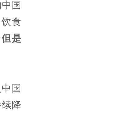
的中国
，饮食
，但是
么中国
持续降