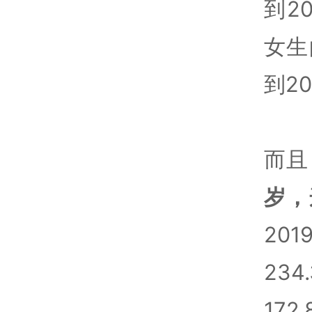
到2
女生
到2
而且
岁，
20
23
172