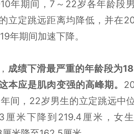
010年期间，7～22岁各年龄段
的立定跳远距离均降低，并在20
019年期间加速下降。
，
成绩下滑最严重的年龄段为18
这本应是肌肉变强的高峰期。
2
19年间，22岁男生的立定跳远中
4.3厘米下降到219.4厘米，女
.8厘米降至162.5厘米。