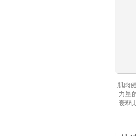
肌肉
力量
衰弱