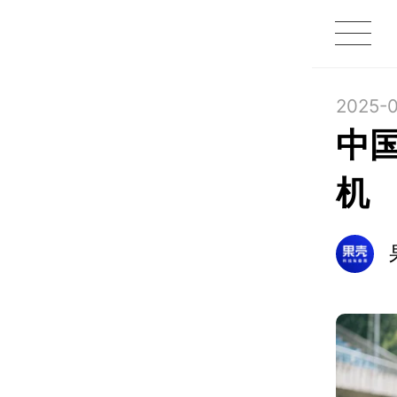
1X
APP
主页
2025-0
中
机