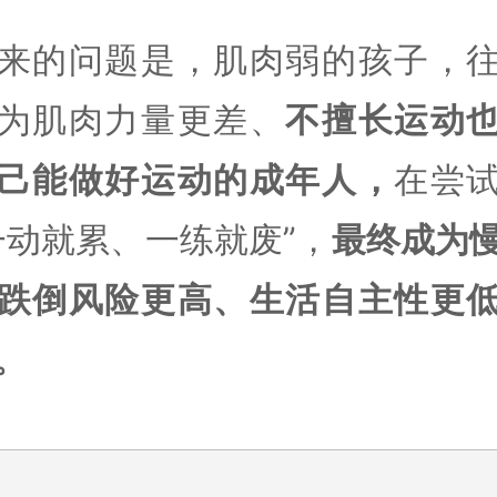
来的问题是，肌肉弱的孩子，
为肌肉力量更差、
不擅长运动
己能做好运动的成年人，
在尝
一动就累、一练就废”，
最终成为
跌倒风险更高、生活自主性更
。