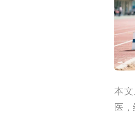
本文
医，