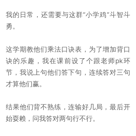
我的日常，还需要与这群“小学鸡”斗智斗
勇。
这学期教他们乘法口诀表，为了增加背口
诀的乐趣，我在课前设了个跟老师pk环
节，我说上句他们答下句，连续答对三句
才算他们赢。
结果他们背不熟练，连输好几局，最后开
始耍赖，问我答对两句行不行。