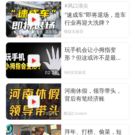
#风口浪尖
“速成车”即将退场，造车
行业再迎大洗牌？
03:15
螺旋实验室
玩手机会让小拇指变
形？但这或许不是最可
怕的事
02:24
X科技实验室
河南休假，领导带头，
背后有笔经济账
05:15
酷温Coolwin
拜年、打榜、偷菜，短