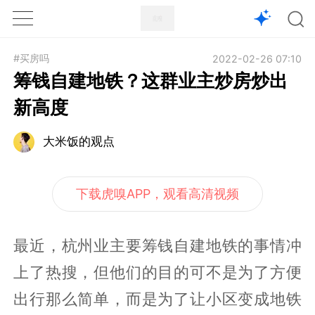
1X
APP
主页
#买房吗
2022-02-26 07:10
筹钱自建地铁？这群业主炒房炒出
新高度
大米饭的观点
下载虎嗅APP，观看高清视频
最近，杭州业主要筹钱自建地铁的事情冲
上了热搜，但他们的目的可不是为了方便
出行那么简单，而是为了让小区变成地铁