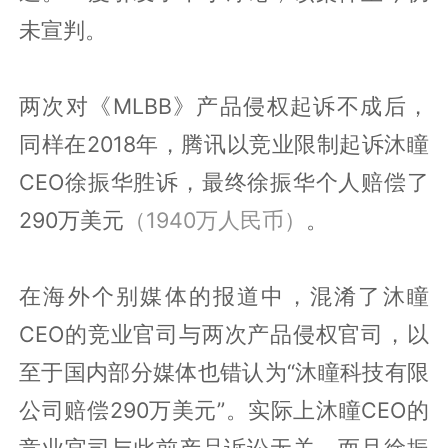
未宣判。
两次对《MLBB》产品侵权起诉不成后，
同样在2018年，腾讯以竞业限制起诉沐瞳
CEO徐振华胜诉，最终徐振华个人赔偿了
290万美元
（1940万人民币）
。
在海外个别媒体的报道中，混淆了沐瞳
CEO的竞业官司与两次产品侵权官司，以
至于国内部分媒体也错认为“沐瞳科技有限
公司赔偿290万美元”。实际上沐瞳CEO的
竞业官司与此前产品诉讼无关，而且徐振