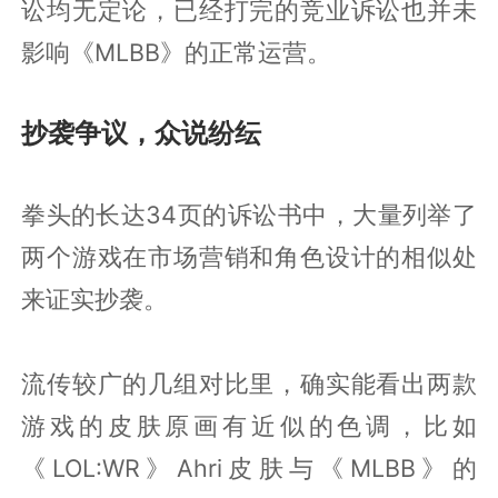
讼均无定论，已经打完的竞业诉讼也并未
影响《MLBB》的正常运营。
抄袭争议，众说纷纭
拳头的长达34页的诉讼书中，大量列举了
两个游戏在市场营销和角色设计的相似处
来证实抄袭。
流传较广的几组对比里，确实能看出两款
游戏的皮肤原画有近似的色调，比如
《LOL:WR》Ahri皮肤与《MLBB》的