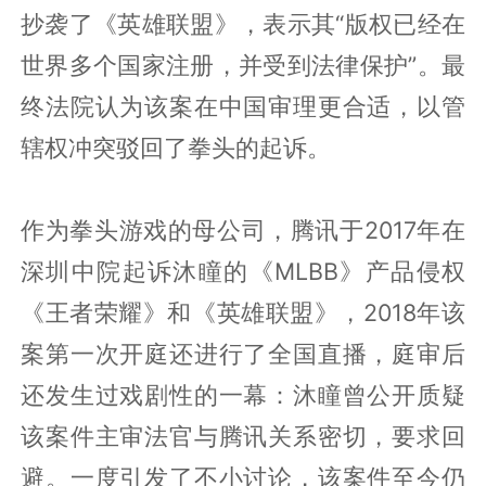
抄袭了《英雄联盟》，表示其“版权已经在
世界多个国家注册，并受到法律保护”。最
终法院认为该案在中国审理更合适，以管
辖权冲突驳回了拳头的起诉。
作为拳头游戏的母公司，腾讯于2017年在
深圳中院起诉沐瞳的《MLBB》产品侵权
《王者荣耀》和《英雄联盟》，2018年该
案第一次开庭还进行了全国直播，庭审后
还发生过戏剧性的一幕：沐瞳曾公开质疑
该案件主审法官与腾讯关系密切，要求回
避。一度引发了不小讨论，该案件至今仍