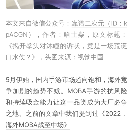
本文来自微信公众号：
靠谱二次元（ID：k
pACGN）
，作者：哈士柴，原文标题：
《揭开拳头对沐瞳的诉状，竟是一场荒诞
口水仗？》，头图来源：视觉中国
5月伊始，国内手游市场趋向饱和，海外竞
争加剧的趋势不减。MOBA手游的抗风险
和持续吸金能力让这一品类成为大厂必争
之地。之前的文章中我们提到过
《2022，
海外MOBA战至中场》