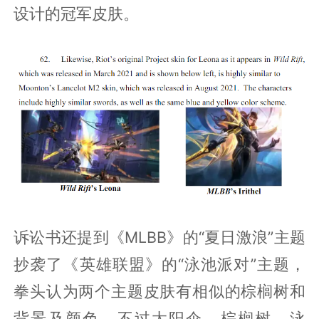
设计的冠军皮肤。
诉讼书还提到《MLBB》的“夏日激浪”主题
抄袭了《英雄联盟》的“泳池派对”主题，
拳头认为两个主题皮肤有相似的棕榈树和
背景及颜色。不过太阳伞、棕榈树、泳