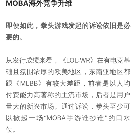
MOBA海外竞争升维
即便如此，拳头游戏发起的诉讼依旧是必
要的。
从发行成绩来看，《LOL:WR》在有电竞基
础且氛围浓厚的欧美地区，东南亚地区都
跟《MLBB》有较大差距，前者是以人均
付费能力高著称的主流市场，后者是用户
量大的新兴市场。通过诉讼，拳头至少可
以掀起一场“MOBA手游谁抄谁”的口水
仗。