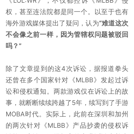
《LOL:WR》，不仅都控诉《MLBB》侵
权，甚至连法院都是同一个。以至于也有
海外游戏媒体提出了疑问，认为
“难道这次
不会像之前一样，因为管辖权问题被驳回
吗？”
除了文章提到的这4次诉讼，据报道拳头
还曾在多个国家针对《MLBB》发起过诉
讼和侵权通知。两款游戏仅在诉讼上的故
事，就断断续续跨越了5年，续写到了手游
MOBA时代。实际上，此前在深圳和加州
的两次针对《MLBB》产品抄袭的侵权诉