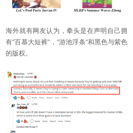
海外就有网友认为，拳头是在声明自己拥
有“百慕大短裤”，“游池浮条”和黑色与紫色
的版权。