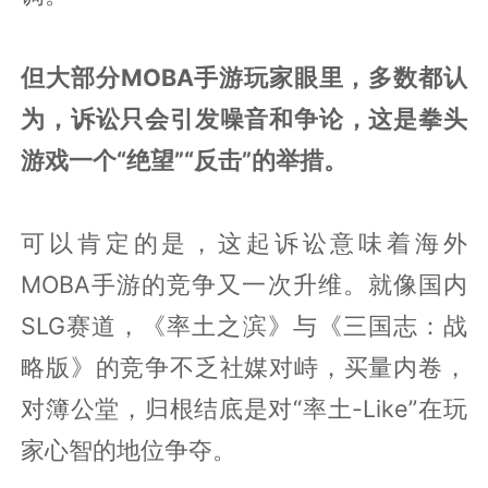
但大部分MOBA手游玩家眼里，多数都认
为，诉讼只会引发噪音和争论，这是拳头
游戏一个“绝望”“反击”的举措。
可以肯定的是，这起诉讼意味着海外
MOBA手游的竞争又一次升维。就像国内
SLG赛道，《率土之滨》与《三国志：战
略版》的竞争不乏社媒对峙，买量内卷，
对簿公堂，归根结底是对“率土-Like”在玩
家心智的地位争夺。