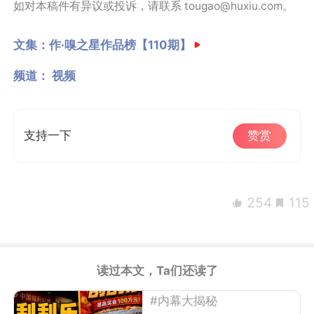
如对本稿件有异议或投诉，请联系 tougao@huxiu.com。
文集：
作·嗅之星作品榜【110期】
频道：
视频
支持一下
赞赏
254
115
读过本文，Ta们还读了
#内幕大揭秘