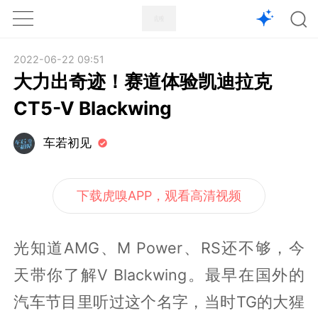
1X
APP
主页
2022-06-22 09:51
大力出奇迹！赛道体验凯迪拉克
CT5-V Blackwing
车若初见
下载虎嗅APP，观看高清视频
光知道AMG、M Power、RS还不够，今
天带你了解V Blackwing。最早在国外的
汽车节目里听过这个名字，当时TG的大猩