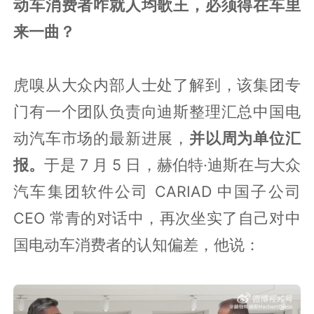
动车消费者咋就人均歌王，必须得在车里
来一曲？
虎嗅从大众内部人士处了解到，该集团专
门有一个团队负责向迪斯整理汇总中国电
动汽车市场的最新进展，
并以周为单位汇
报。
于是 7 月 5 日，赫伯特·迪斯在与大众
汽车集团软件公司 CARIAD 中国子公司
CEO 常青的对话中，再次坐实了自己对中
国电动车消费者的认知偏差，他说：