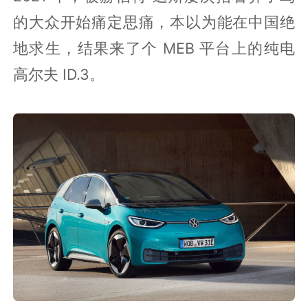
的大众开始痛定思痛，本以为能在中国绝
地求生，结果来了个 MEB 平台上的纯电
高尔夫 ID.3。