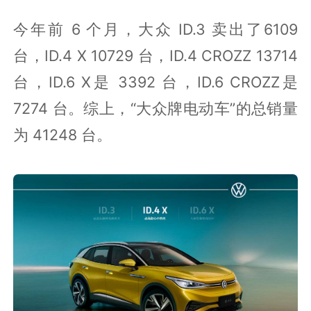
今年前 6 个月，大众 ID.3 卖出了6109
台，ID.4 X 10729 台，ID.4 CROZZ 13714
台，ID.6 X是 3392 台，ID.6 CROZZ是
7274 台。综上，“大众牌电动车”的总销量
为 41248 台。