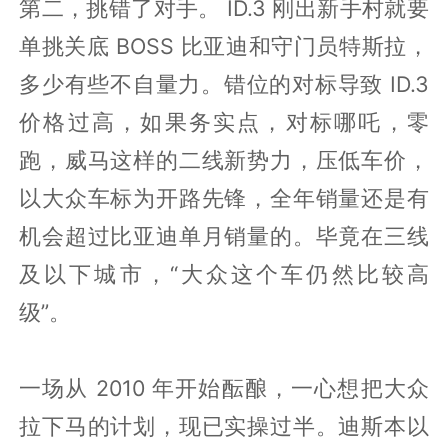
第二，挑错了对手。 ID.3 刚出新手村就要
单挑关底 BOSS 比亚迪和守门员特斯拉，
多少有些不自量力。错位的对标导致 ID.3
价格过高，如果务实点，对标哪吒，零
跑，威马这样的二线新势力，压低车价，
以大众车标为开路先锋，全年销量还是有
机会超过比亚迪单月销量的。毕竟在三线
及以下城市，“大众这个车仍然比较高
级”。
一场从 2010 年开始酝酿，一心想把大众
拉下马的计划，现已实操过半。迪斯本以