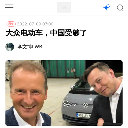
1X
APP
主页
2022-07-09 07:00
原创
大众电动车，中国受够了
李文博LWB