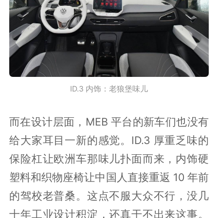
ID.3 内饰：老狼堡味儿
而在设计层面，MEB 平台的新车们也没有
给大家耳目一新的感觉。ID.3 厚重乏味的
保险杠让欧洲车那味儿扑面而来，内饰硬
塑料和织物座椅让中国人直接重返 10 年前
的驾校老普桑。这点不服大众不行，没几
十年工业设计积淀，还真干不出来这事。