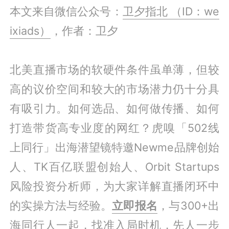
本文来自微信公众号：
卫夕指北 （ID：we
ixiads）
，作者：卫夕
北美直播市场的软硬件条件虽单薄，但较
高的议价空间和较大的市场潜力仍十分具
有吸引力。如何选品、如何做传播、如何
打造带货高专业度的网红？虎嗅「502线
上同行」出海潜望镜特邀Newme品牌创始
人、TK百亿联盟创始人、Orbit Startups
风险投资分析师，为大家详解直播闭环中
的实操方法与经验。
立即报名
，与300+出
海同行人一起，找准入局时机，先人一步