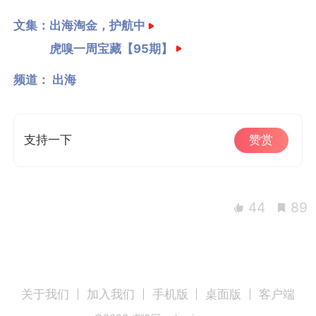
文集：
出海淘金，护航中
虎嗅一周宝藏【95期】
频道：
出海
支持一下
赞赏
44
89
关于我们
加入我们
手机版
桌面版
客户端