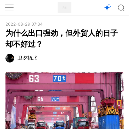
1X
APP
主页
2022-08-29 07:34
为什么出口强劲，但外贸人的日子
却不好过？
卫夕指北