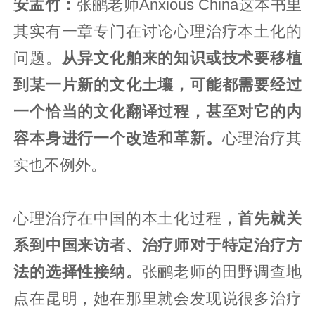
安孟竹：
张鹂老师Anxious China这本书里
其实有一章专门在讨论心理治疗本土化的
问题。
从异文化舶来的知识或技术要移植
到某一片新的文化土壤，可能都需要经过
一个恰当的文化翻译过程，甚至对它的内
容本身进行一个改造和革新。
心理治疗其
实也不例外。
心理治疗在中国的本土化过程，
首先就关
系到中国来访者、治疗师对于特定治疗方
法的选择性接纳。
张鹂老师的田野调查地
点在昆明，她在那里就会发现说很多治疗