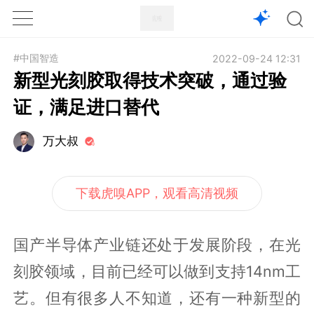
1X
APP
主页
#中国智造
2022-09-24 12:31
新型光刻胶取得技术突破，通过验
证，满足进口替代
万大叔
下载虎嗅APP，观看高清视频
国产半导体产业链还处于发展阶段，在光
刻胶领域，目前已经可以做到支持14nm工
艺。但有很多人不知道，还有一种新型的