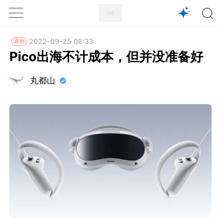
1X
APP
主页
2022-09-25 08:33
原创
Pico出海不计成本，但并没准备好
丸都山