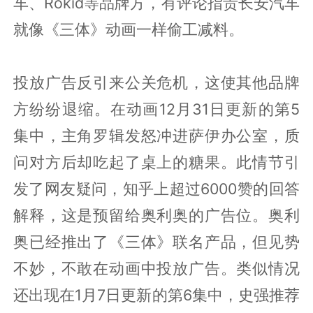
车、Rokid等品牌方，有评论指责长安汽车
就像《三体》动画一样偷工减料。
投放广告反引来公关危机，这使其他品牌
方纷纷退缩。在动画12月31日更新的第5
集中，主角罗辑发怒冲进萨伊办公室，质
问对方后却吃起了桌上的糖果。此情节引
发了网友疑问，知乎上超过6000赞的回答
解释，这是预留给奥利奥的广告位。奥利
奥已经推出了《三体》联名产品，但见势
不妙，不敢在动画中投放广告。类似情况
还出现在1月7日更新的第6集中，史强推荐