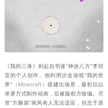
《我的三体》则起自书迷“神游八方”李圳
宜的个人创作。他利用沙盒游戏“我的世
界”
（Minecraft）
搭建出场景，最初仅以
录屏方式制作动画，后被版权方收编。尽
管“方脑袋”画风有人无法适应，但忠于原