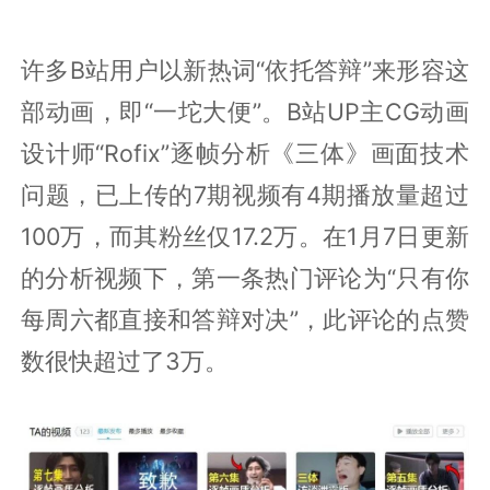
许多B站用户以新热词“依托答辩”来形容这
部动画，即“一坨大便”。B站UP主CG动画
设计师“Rofix”逐帧分析《三体》画面技术
问题，已上传的7期视频有4期播放量超过
100万，而其粉丝仅17.2万。在1月7日更新
的分析视频下，第一条热门评论为“只有你
每周六都直接和答辩对决”，此评论的点赞
数很快超过了3万。