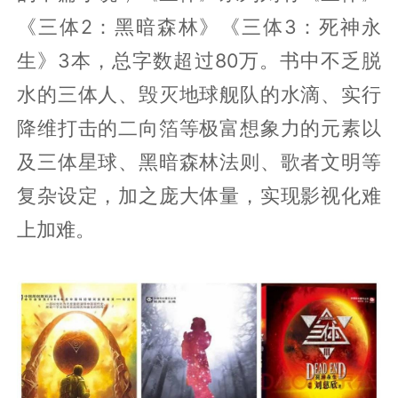
《三体2：黑暗森林》《三体3：死神永
生》3本，总字数超过80万。书中不乏脱
水的三体人、毁灭地球舰队的水滴、实行
降维打击的二向箔等极富想象力的元素以
及三体星球、黑暗森林法则、歌者文明等
复杂设定，加之庞大体量，实现影视化难
上加难。