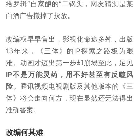
给罗辑“自家酿的”二锅头，网友猜测是某
白酒广告撤掉了投放。
改编权早早售出，影视化命途多舛，出版
13年来，《三体》的IP探索之路极为艰
难。动画才迈出第一步却崩塌至此，足见
IP不是万能灵药，用不好甚至有反噬风
险。
腾讯视频电视剧版及其他版本的《三
体》将会走向何方，现在显然还无法得出
准确答案。
改编何其难