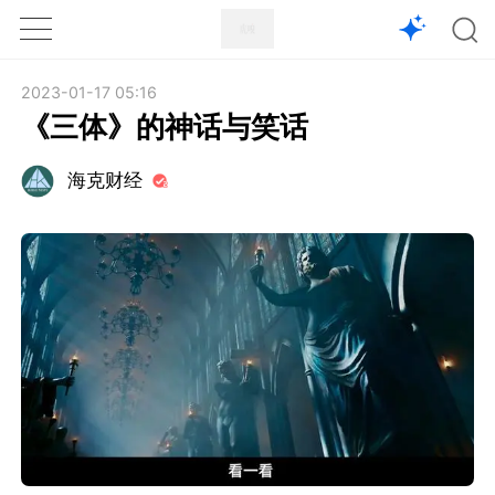
1X
APP
主页
2023-01-17 05:16
《三体》的神话与笑话
海克财经