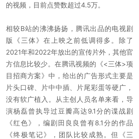
的视频，目前点赞数超过4.5万。
相较B站的沸沸扬扬，腾讯出品的电视剧
版《三体》在上映之前低调得多。除了
2021年和2022年放出的宣传片外，其他官
方信息比较少。在腾讯视频的《<三体>项
目招商方案》中，给出的广告形式主要是
片头口碑、片中中插、片尾彩蛋等硬广，
没有软广植入。从主创人员名单来看，导
演杨磊曾执导过豆瓣高达9.1分的谍战剧
《红色》，编剧田良良曾有8.1分的作品
《终极笔记》，团队比较成熟。但《三