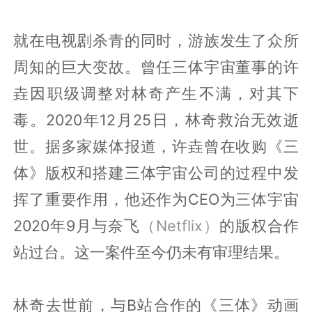
就在电视剧杀青的同时，游族发生了众所
周知的巨大变故。曾任三体宇宙董事的许
垚因职级调整对林奇产生不满，对其下
毒。2020年12月25日，林奇救治无效逝
世。据多家媒体报道，许垚曾在收购《三
体》版权和搭建三体宇宙公司的过程中发
挥了重要作用，他还作为CEO为三体宇宙
2020年9月与奈飞
（Netflix）
的版权合作
站过台。这一案件至今仍未有审理结果。
林奇去世前，与B站合作的《三体》动画