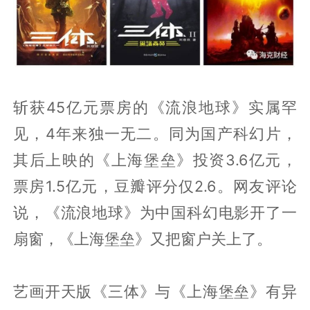
斩获45亿元票房的《流浪地球》实属罕
见，4年来独一无二。同为国产科幻片，
其后上映的《上海堡垒》投资3.6亿元，
票房1.5亿元，豆瓣评分仅2.6。网友评论
说，《流浪地球》为中国科幻电影开了一
扇窗，《上海堡垒》又把窗户关上了。
艺画开天版《三体》与《上海堡垒》有异