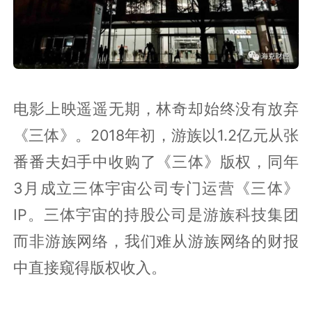
电影上映遥遥无期，林奇却始终没有放弃
《三体》。2018年初，游族以1.2亿元从张
番番夫妇手中收购了《三体》版权，同年
3月成立三体宇宙公司专门运营《三体》
IP。三体宇宙的持股公司是游族科技集团
而非游族网络，我们难从游族网络的财报
中直接窥得版权收入。