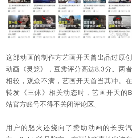
这部动画的制作方艺画开天曾出品过原创
动画《灵笼》，豆瓣评分高达8.3分。两者
相较，观众不满，艺画开天首当其冲。在
转发《三体》相关动态时，艺画开天的B
站官方账号不得不关闭评论区。
用户的怒火还烧向了赞助动画的长安汽