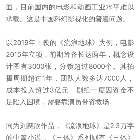
面，目前国内的电影和动画工业水平难以
承载。这是中国科幻影视化的普遍问题。
以2019年上映的《流浪地球》为例，电影
2015年立项，前期筹备长达两年，概念设
计图有3000张，分镜超过8000个。其拍
摄周期超过1年，团队人数多达7000人，
成本投入超过3亿元。剧组一度因资金不
足陷入困境，需要靠演员带资救场。
同为刘慈欣作品，《流浪地球》是2.3万字
的中篇小说，《三体》系列则有《三体》