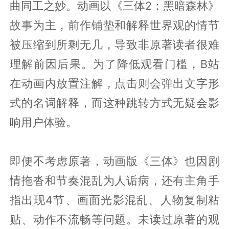
曲同工之妙。动画以《三体2：黑暗森林》
故事为主，前作铺垫和解释世界观的情节
被压缩到所剩无几，导致非原著读者很难
理解前因后果。为了降低观看门槛，B站
在动画内放置注解，点击则会弹出文字形
式的名词解释，而这种跳转方式无疑会影
响用户体验。
即便不考虑原著，动画版《三体》也因剧
情拖沓和节奏混乱为人诟病，还有主角手
指出现4节、画面光影混乱、人物复制粘
贴、动作不流畅等问题。未读过原著的观