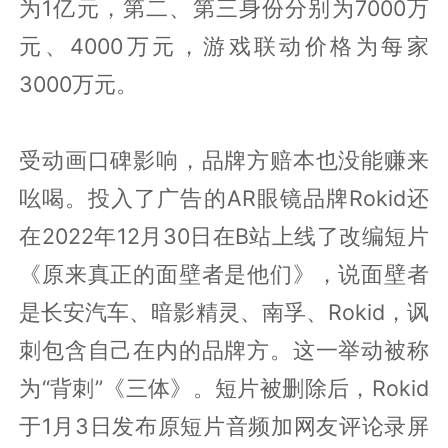
为1亿元，第二、第三身份分别为7000万
元、4000万元，游戏联动价格为每家
3000万元。
受动画口碑影响，品牌方赔本也没能赚来
吆喝。投入了广告的AR眼镜品牌Rokid还
在2022年12月30日在B站上线了改编短片
《原来真正的面壁者是他们》，说面壁者
是长安汽车、暗影精灵、南孚、Rokid，讽
刺包含自己在内的品牌方。这一举动被称
为“背刺”《三体》。短片被删除后，Rokid
于1月3日发布原短片音频加网友评论录屏