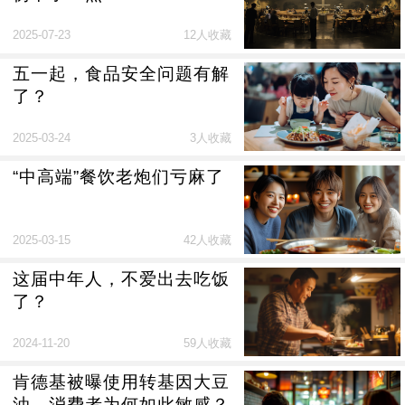
2025-07-23
12人收藏
五一起，食品安全问题有解
了？
2025-03-24
3人收藏
“中高端”餐饮老炮们亏麻了
2025-03-15
42人收藏
这届中年人，不爱出去吃饭
了？
2024-11-20
59人收藏
肯德基被曝使用转基因大豆
油，消费者为何如此敏感？