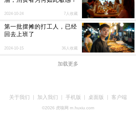
2024-10-24
7人收藏
第一批摆摊的打工人，已经
回去上班了
2024-10-15
36人收藏
加载更多
关于我们
加入我们
手机版
桌面版
客户端
©
2026
虎嗅网 m.huxiu.com