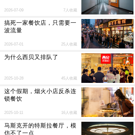
2026-07-09
7人收藏
搞死一家餐饮店，只需要一
波流量
2026-07-01
25人收藏
为什么西贝又排队了
2025-10-28
45人收藏
这个假期，烟火小店反杀连
锁餐饮
2025-10-11
16人收藏
马斯克开的特斯拉餐厅，模
仿不了一点