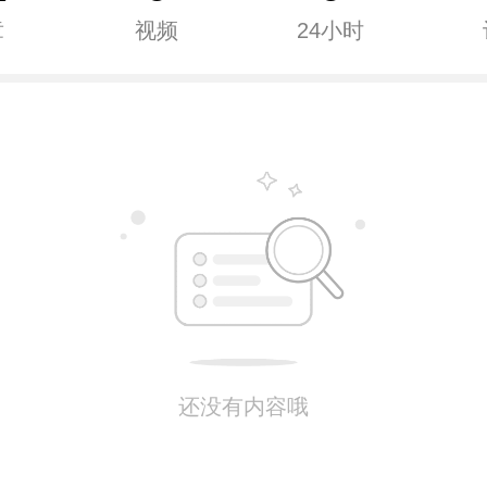
章
视频
24小时
还没有内容哦