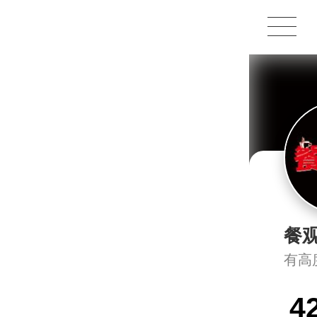
1X
APP
主页
餐
有高
4