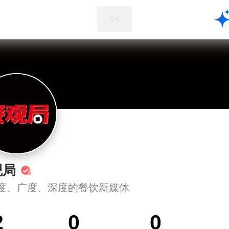
观局
度、广度、深度的餐饮新媒体
2
0
0