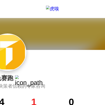
兔赛跑
决策者信赖的专家咨询
4
1
0