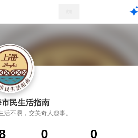
海市民生活指南
生活不易，交关奇人趣事。
8
0
0