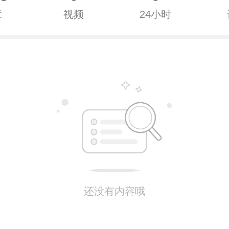
章
视频
24小时
还没有内容哦