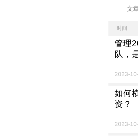
文
时间
管理2
队，
2023-10
如何
资？
2023-10