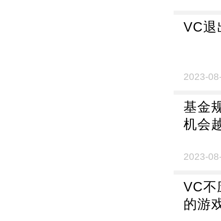
VC
2023-08
基金
机会
2023-08
VC
的游