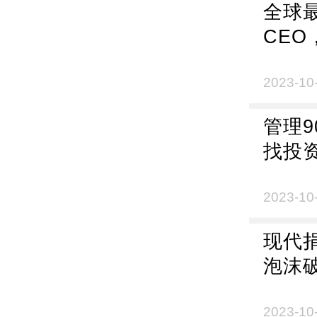
全球
CE
2023-10
管理
找投
2023-10
现代
泡沫破
2023-10