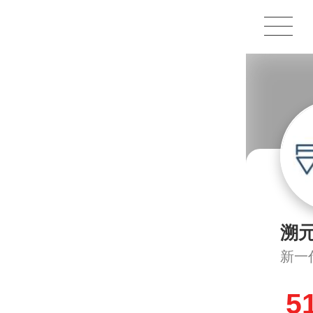
1X
APP
主页
溯
新一
5