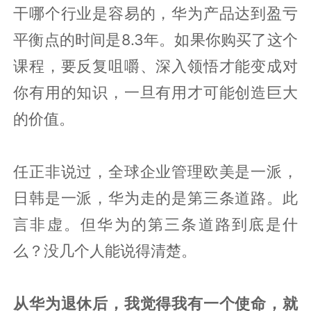
干哪个行业是容易的，华为产品达到盈亏
平衡点的时间是8.3年。如果你购买了这个
课程，要反复咀嚼、深入领悟才能变成对
你有用的知识，一旦有用才可能创造巨大
的价值。
任正非说过，全球企业管理欧美是一派，
日韩是一派，华为走的是第三条道路。此
言非虚。但华为的第三条道路到底是什
么？没几个人能说得清楚。
从华为退休后，我觉得我有一个使命，就