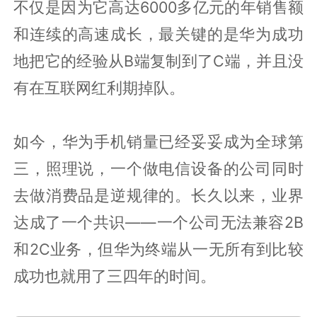
不仅是因为它高达6000多亿元的年销售额
和连续的高速成长，最关键的是华为成功
地把它的经验从B端复制到了C端，并且没
有在互联网红利期掉队。
如今，华为手机销量已经妥妥成为全球第
三，照理说，一个做电信设备的公司同时
去做消费品是逆规律的。长久以来，业界
达成了一个共识——一个公司无法兼容2B
和2C业务，但华为终端从一无所有到比较
成功也就用了三四年的时间。