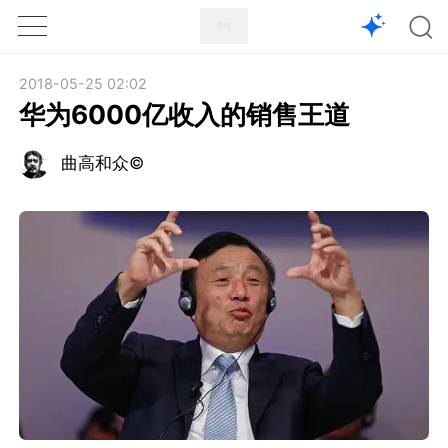
1X
APP
主页
2018-05-25 02:02
华为6000亿收入的销售王道
曲高和众©