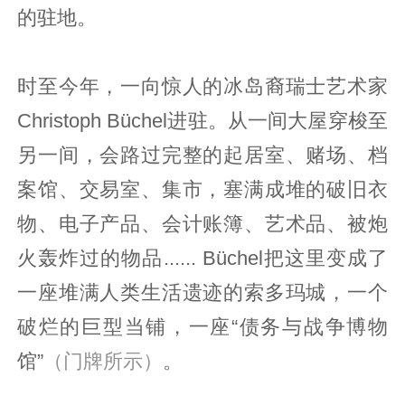
的驻地。
时至今年，一向惊人的冰岛裔瑞士艺术家
Christoph Büchel进驻。从一间大屋穿梭至
另一间，会路过完整的起居室、赌场、档
案馆、交易室、集市，塞满成堆的破旧衣
物、电子产品、会计账簿、艺术品、被炮
火轰炸过的物品...... Büchel把这里变成了
一座堆满人类生活遗迹的索多玛城，一个
破烂的巨型当铺，一座“债务与战争博物
馆”
（门牌所示）
。