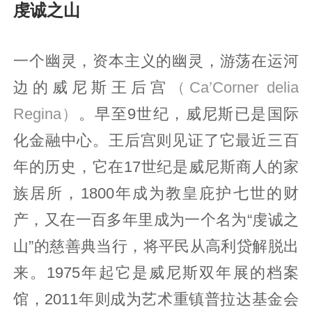
虔诚之山
一个幽灵，资本主义的幽灵，游荡在运河
边的威尼斯王后宫
（Ca’Corner delia
Regina）
。早至9世纪，威尼斯已是国际
化金融中心。王后宫则见证了它最近三百
年的历史，它在17世纪是威尼斯商人的家
族居所，1800年成为教皇庇护七世的财
产，又在一百多年里成为一个名为“虔诚之
山”的慈善典当行，将平民从高利贷解脱出
来。1975年起它是威尼斯双年展的档案
馆，2011年则成为艺术重镇普拉达基金会