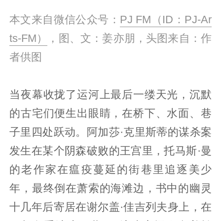
本文来自微信公众号：
PJ FM（ID：PJ-Ar
ts-FM）
，图、文：姜亦朋，头图来自：作
者供图
当夜幕收拢了运河上最后一缕天光，沉默
的古宅们便生出眼睛，在桥下、水面、巷
子里四处跃动。阿加莎·克里斯蒂的谋杀案
发生在某个阴森破败的王宫里，托马斯·曼
的老作家在瘟疫蔓延的街巷里追逐美少
年，最终倒在萧索的海滩边，书中的幽灵
十几年后寄居在谢尔盖·佳吉列夫身上，在