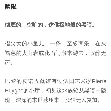
阈限
彻底的，空旷的，仿佛极地般的黑暗。
指尖大的小鱼儿，一条，至多两条，在灰
褐色的火山岩或化石间游来游去，寂静无
声。
巴黎的皮诺收藏馆有过法国艺术家Pierre
Huyghe的小厅，初见这水族箱从黑暗中隐
现，深深的末世感压来，孤独无以复加。