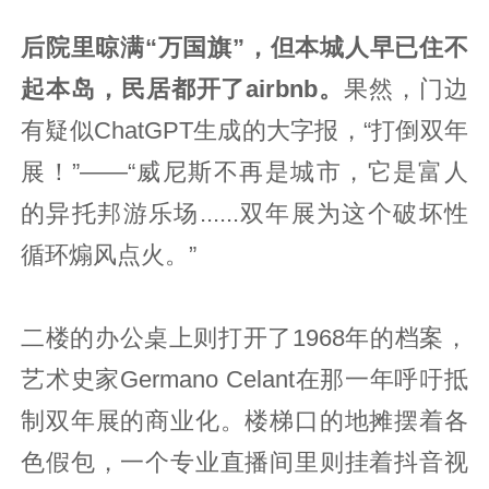
后院里晾满“万国旗”，但本城人早已住不
起本岛，民居都开了airbnb。
果然，门边
有疑似ChatGPT生成的大字报，“打倒双年
展！”——“威尼斯不再是城市，它是富人
的异托邦游乐场......双年展为这个破坏性
循环煽风点火。”
二楼的办公桌上则打开了1968年的档案，
艺术史家Germano Celant在那一年呼吁抵
制双年展的商业化。楼梯口的地摊摆着各
色假包，一个专业直播间里则挂着抖音视