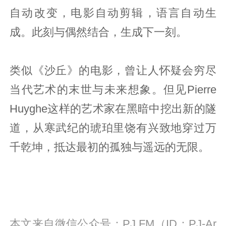
自动改变，电影自动剪辑，语言自动生
成。此刻与偶然结合，生成下一刻。
类似《沙丘》的电影，曾让人怀疑会穷尽
当代艺术的末世与未来想象。但见Pierre
Huyghe这样的艺术家在黑暗中挖出新的隧
道，从寒武纪的琥珀里饶有兴致地穿过万
千乾坤，抵达最初的孤独与遥远的无限。
本文来自微信公众号：
PJ FM（ID：PJ-Ar