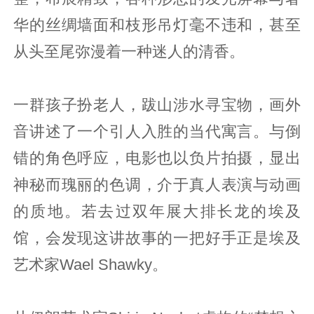
华的丝绸墙面和枝形吊灯毫不违和，甚至
从头至尾弥漫着一种迷人的清香。
一群孩子扮老人，跋山涉水寻宝物，画外
音讲述了一个引人入胜的当代寓言。与倒
错的角色呼应，电影也以负片拍摄，显出
神秘而瑰丽的色调，介于真人表演与动画
的质地。若去过双年展大排长龙的埃及
馆，会发现这讲故事的一把好手正是埃及
艺术家Wael Shawky。