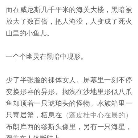
而在威尼斯几千平米的海关大楼，黑暗被
放大了数百倍，把人淹没，人变成了死火
山里的小鱼儿。
一个个幽灵在黑暗中现形。
少了半张脸的裸体女人。屏幕里一刻不停
变换形容的异形。搁浅在沙地里形似八爪
鱼却顶着一只琥珀头的怪物。水族箱里一
只寄居蟹，栖息在
（蓬皮杜中心在展的）
布朗库西的缪斯头像里，另有一只海星，