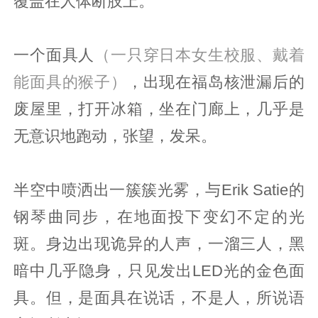
覆盖在人体断肢上。
一个面具人
（一只穿日本女生校服、戴着
能面具的猴子）
，出现在福岛核泄漏后的
废屋里，打开冰箱，坐在门廊上，几乎是
无意识地跑动，张望，发呆。
半空中喷洒出一簇簇光雾，与Erik Satie的
钢琴曲同步，在地面投下变幻不定的光
斑。身边出现诡异的人声，一溜三人，黑
暗中几乎隐身，只见发出LED光的金色面
具。但，是面具在说话，不是人，所说语