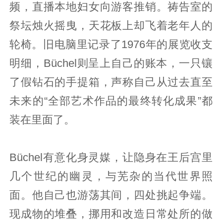
频，直播本地妇女向游客推销。祷告室的
祭坛烛火摇曳，天花板上却飞着老年人的
轮椅。旧电脑里记录了1976年的展览收支
明细，Büchel则呈上自己的账本，一只镶
了假钻石的手提箱，声称自己从过去直至
未来的“全部艺术作品的最终转化成果”都
装在里面了。
Büchel有意化身灵媒，让隐身在王后宫里
几个世纪的幽灵，与芜杂的当代世界照
面。他自己也游荡其间，四处挑起争端。
现成物的堆叠，挪用和改造日常处所的做