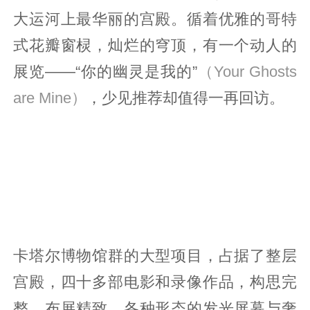
大运河上最华丽的宫殿。循着优雅的哥特
式花瓣窗棂，灿烂的穹顶，有一个动人的
展览——“你的幽灵是我的”
（Your Ghosts
are Mine）
，少见推荐却值得一再回访。
卡塔尔博物馆群的大型项目，占据了整层
宫殿，四十多部电影和录像作品，构思完
整，布展精致，各种形态的发光屏幕与奢