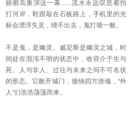
丽都岛重演这一幕......流水永远叹息着拍
打河岸，鞋跟敲在石板路上，手机里的光
标会漂浮失灵，绕不出去，鬼打墙一般。
不是鬼，是幽灵。威尼斯是幽灵之城，时
间处在混沌不明的状态中，收容介于生与
死、人与非人、过往与未来之间不可名状
的形态。它敞开城门，接纳四方游魂，“外
人”们浩浩荡荡而来。