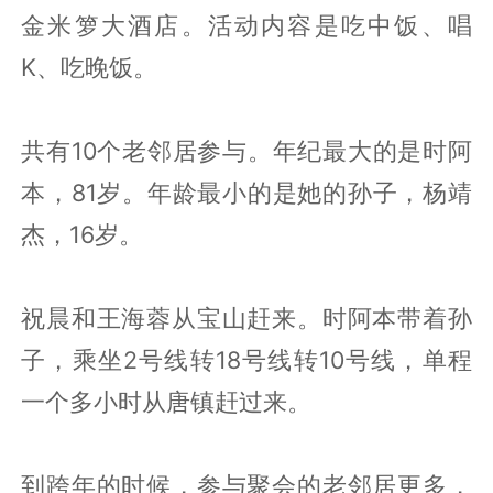
金米箩大酒店。活动内容是吃中饭、唱
K、吃晚饭。
共有10个老邻居参与。年纪最大的是时阿
本，81岁。年龄最小的是她的孙子，杨靖
杰，16岁。
祝晨和王海蓉从宝山赶来。时阿本带着孙
子，乘坐2号线转18号线转10号线，单程
一个多小时从唐镇赶过来。
到跨年的时候，参与聚会的老邻居更多，