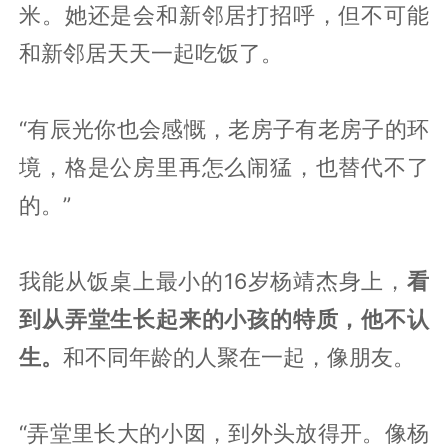
米。她还是会和新邻居打招呼，但不可能
和新邻居天天一起吃饭了。
“有辰光你也会感慨，老房子有老房子的环
境，格是公房里再怎么闹猛，也替代不了
的。”
我能从饭桌上最小的16岁杨靖杰身上，
看
到从弄堂生长起来的小孩的特质，他不认
生。
和不同年龄的人聚在一起，像朋友。
“弄堂里长大的小囡，到外头放得开。像杨