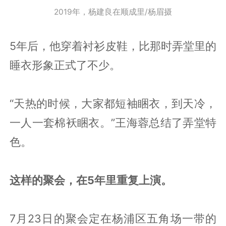
2019年，杨建良在顺成里/杨眉摄
5年后，他穿着衬衫皮鞋，比那时弄堂里的
睡衣形象正式了不少。
“天热的时候，大家都短袖睏衣，到天冷，
一人一套棉袄睏衣。”王海蓉总结了弄堂特
色。
这样的聚会，在5年里重复上演。
7月23日的聚会定在杨浦区五角场一带的