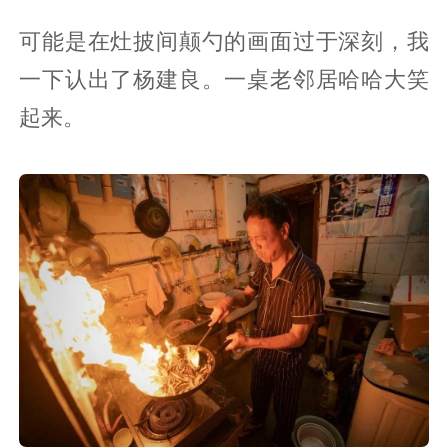
可能是在灶披间颠勺的画面过于深刻，我
一下认出了杨建良。一桌老邻居哈哈大笑
起来。