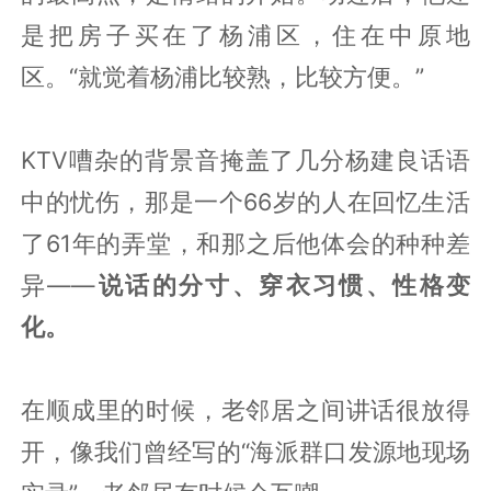
是把房子买在了杨浦区，住在中原地
区。“就觉着杨浦比较熟，比较方便。”
KTV嘈杂的背景音掩盖了几分杨建良话语
中的忧伤，那是一个66岁的人在回忆生活
了61年的弄堂，和那之后他体会的种种差
异——
说话的分寸、穿衣习惯、性格变
化。
在顺成里的时候，老邻居之间讲话很放得
开，像我们曾经写的“海派群口发源地现场