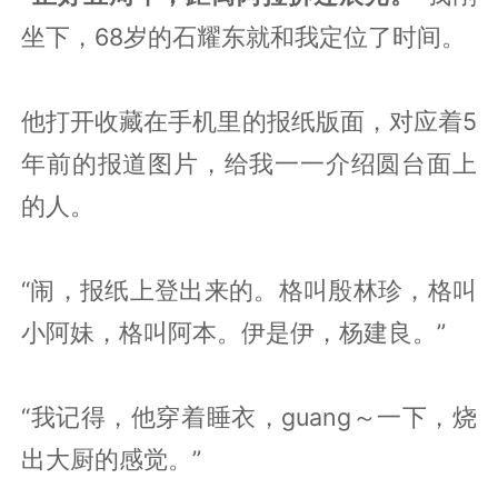
坐下，68岁的石耀东就和我定位了时间。
他打开收藏在手机里的报纸版面，对应着5
年前的报道图片，给我一一介绍圆台面上
的人。
“闹，报纸上登出来的。格叫殷林珍，格叫
小阿妹，格叫阿本。伊是伊，杨建良。”
“我记得，他穿着睡衣，guang～一下，烧
出大厨的感觉。”