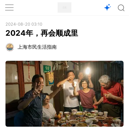
1X
APP
主页
2024-08-20 03:10
2024年，再会顺成里
上海市民生活指南