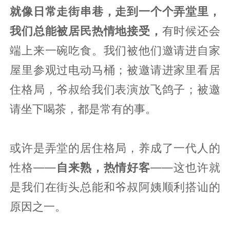
就像日常走街串巷，走到一个个弄堂里，
我们总能被居民热情地接受，
有时候还会
端上来一碗吃食。我们被他们邀请进自家
屋里参观过电动马桶；被邀请进家里看居
住格局，爷叔给我们表演放飞鸽子；被邀
请坐下喝茶，都是常有的事。
或许是弄堂的居住格局，养成了一代人的
性格——
自来熟，热情好客
——这也许就
是我们在街头总能和爷叔阿姨顺利搭讪的
原因之一。