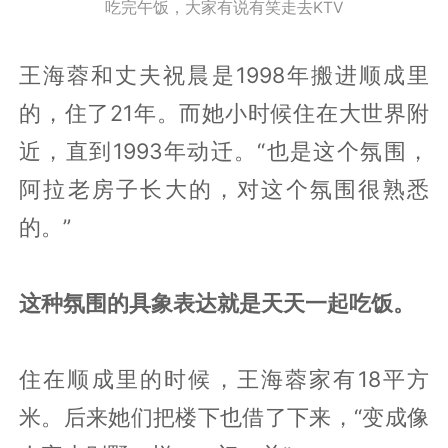
吃完午饭，大家有说有笑走去KTV
王海蓉和丈夫祝晨是1998年搬进顺成里
的，住了21年。而她小时候住在大世界附
近，直到1993年动迁。“也是这个氛围，
阿拉老房子长大的，对这个氛围很熟悉
的。”
这种氛围的具象表达就是天天一起吃饭。
住在顺成里的时候，王海蓉家有18平方
米。后来她们把楼下也借了下来，“变成像