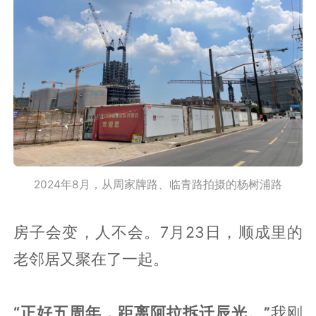
2024年8月，从周家牌路、临青路拍摄的杨树浦路
房子会变，人不会。7月23日，顺成里的
老邻居又聚在了一起。
“正好五周年，距离阿拉拆迁辰光。”
我刚