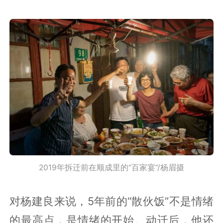
2019年拆迁前在顺成里的“百家宴”/杨眉摄
对杨建良来说，5年前的“散伙饭”不是情绪
的最高点，是情绪的开始。动迁后，他还