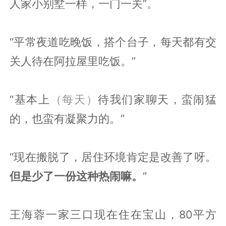
人家小别墅一样，一门一关”。
“平常夜道吃晚饭，搭个台子，每天都有交
关人待在阿拉屋里吃饭。”
“基本上
（每天）
待我们家聊天，蛮闹猛
的，也蛮有凝聚力的。”
“现在搬脱了，居住环境肯定是改善了呀。
但是少了一份这种热闹嘛。
”
王海蓉一家三口现在住在宝山，80平方