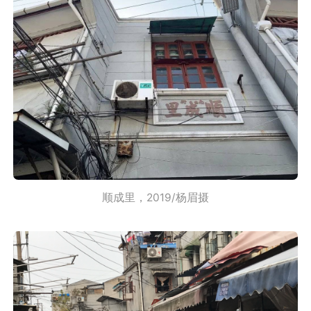
顺成里，2019/杨眉摄