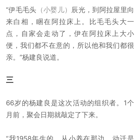
“伊毛毛头
（小婴儿）
辰光，到阿拉屋里向
来白相，睏在阿拉床上。比毛毛头大一
点，自家会走动了，伊在阿拉床上大小
便，我们都不在意的，所以他和我们都很
亲。”杨建良说道。
三
66岁的杨建良是这次活动的组织者。1个
月前，聚会日期就敲定了下来。
“我1958年生的，从小养在那边，动迁是