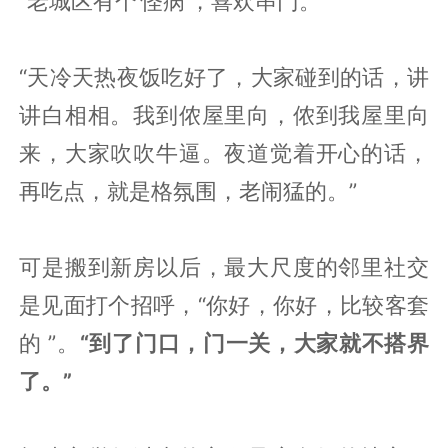
“老城区有个‘怪病’，喜欢串门。”
“天冷天热夜饭吃好了，大家碰到的话，讲
讲白相相。我到侬屋里向，侬到我屋里向
来，大家吹吹牛逼。夜道觉着开心的话，
再吃点，就是格氛围，老闹猛的。”
可是搬到新房以后，最大尺度的邻里社交
是见面打个招呼，“你好，你好，比较客套
的 ”。
“到了门口，门一关，大家就不搭界
了。”