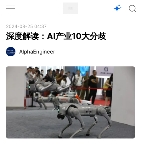
1X
APP
主页
2024-08-25 04:37
深度解读：AI产业10大分歧
AlphaEngineer