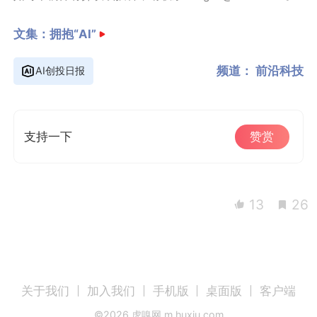
文集：
拥抱“AI”
频道：
前沿科技
AI创投日报
支持一下
赞赏
13
26
关于我们
加入我们
手机版
桌面版
客户端
©
2026
虎嗅网 m.huxiu.com