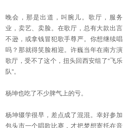
晚会，那是出道，叫腕儿。歌厅，服务
业，卖艺、卖脸。在歌厅，总有大款出言
不逊，或拿钱冒犯歌手尊严。你想继续唱
吗？那就得笑脸相迎。许巍当年在南方演
歌厅，受不了这个，扭头回西安组了“飞乐
队”。
杨坤也吃了不少脾气上的亏。
杨坤辍学很早，差点成了混混。幸好参加
包头市一个唱歌比赛，才把梦想寄托在音