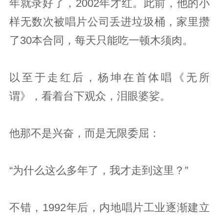
年就录好了，2002年才红。此前，他的小
样无数次被唱片公司丢进垃圾桶，家里攒
了30本合同，每天只能吃一顿木须肉。
以至于走红后，杨坤在首体唱《无所
谓》，看着台下观众，泪眼婆娑。
他那不是兴奋，而是无限委屈：
“为什么这么多年了，我才走到这里？”
不错，1992年后，内地唱片工业逐渐建立