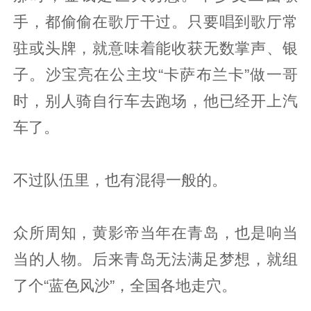
手，都偷偷在歌厅干过。只要唱到歌厅常
驻或头牌，就意味着能收获无数掌声、银
子。沙宝亮在公主坟“卡萨布兰卡”做一哥
时，别人骑自行车去跑场，他已经开上汽
车了。
不过队伍里，也有混得一般的。
众所周知，黄影帝当年在青岛，也是响当
当的人物。后来青岛无法满足梦想，就组
了个“蓝色风沙”，全国各地走穴。