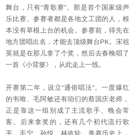
舞台，只有“青歌赛”。那是首个国家级声
乐比赛。参赛者都是各地文工团的人，根
本没有草根上台的机会。参赛前，得先在
地方团唱出名，才能去顶级舞台PK。宋祖
英就是在那儿拿了个奖，然后去春晚唱了
一首《小背篓》，从此走上一线。
开赛第二年，设立“通俗唱法”。一度爆红
的韦唯、毛阿敏还有咱们的蔡国庆老师，
正是靠这一组别成了主流歌手、晚会常
客。后来拿奖的，还有几个初代流行歌
手，毛宁、孙悦、林依轮。青赛历史上，