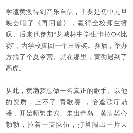
学渣黄渤得到音乐自信，主要是初中元旦
晚会唱了《再回首》，赢得全校师生赞
叹。后来他参加“龙城杯中学生卡拉OK比
赛”，为学校捧回一个三等奖。赛后，举办
方搞了个夏令营。就在那里，黄渤遇到了
高虎。
从此，黄渤梦想做一名真正的歌手。以他
的资质，上不了“青歌赛”，恰逢歌厅鼎
盛，开始频繁走穴。走出青岛，黄渤雄心
勃勃，拉着一支队伍，打算闯出一片天