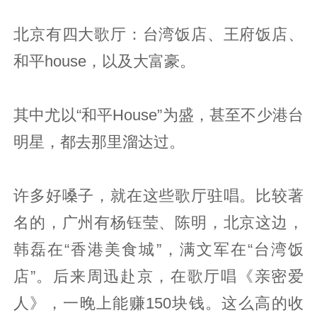
北京有四大歌厅：台湾饭店、王府饭店、
和平house，以及大富豪。
其中尤以“和平House”为盛，甚至不少港台
明星，都去那里溜达过。
许多好嗓子，就在这些歌厅驻唱。比较著
名的，广州有杨钰莹、陈明，北京这边，
韩磊在“香港美食城”，满文军在“台湾饭
店”。后来周迅赴京，在歌厅唱《亲密爱
人》，一晚上能赚150块钱。这么高的收