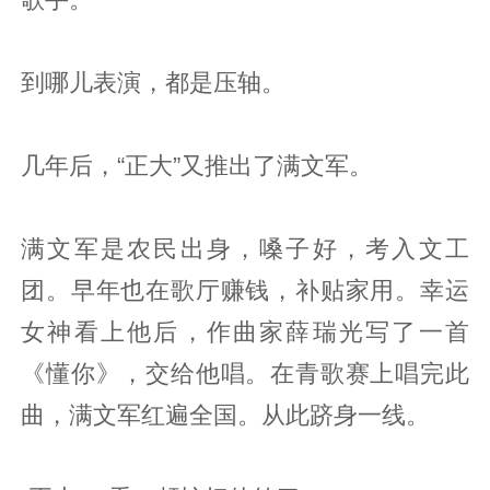
到哪儿表演，都是压轴。
几年后，“正大”又推出了满文军。
满文军是农民出身，嗓子好，考入文工
团。早年也在歌厅赚钱，补贴家用。幸运
女神看上他后，作曲家薛瑞光写了一首
《懂你》，交给他唱。在青歌赛上唱完此
曲，满文军红遍全国。从此跻身一线。