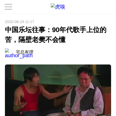
2020-08-19 11:17
中国乐坛往事：90年代歌手上位的
苦，隔壁老樊不会懂
宅总有理