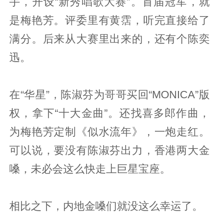
手，开设“新秀唱歌大赛”。首届冠军，就
是梅艳芳。评委里有黄霑，听完直接给了
满分。后来从大赛里出来的，还有个陈奕
迅。
在“华星”，陈淑芬为哥哥买回“MONICA”版
权，拿下“十大金曲”。还找喜多郎作曲，
为梅艳芳定制《似水流年》，一炮走红。
可以说，要没有陈淑芬出力，香港两大金
嗓，未必会这么快走上巨星宝座。
相比之下，内地金嗓们就没这么幸运了。