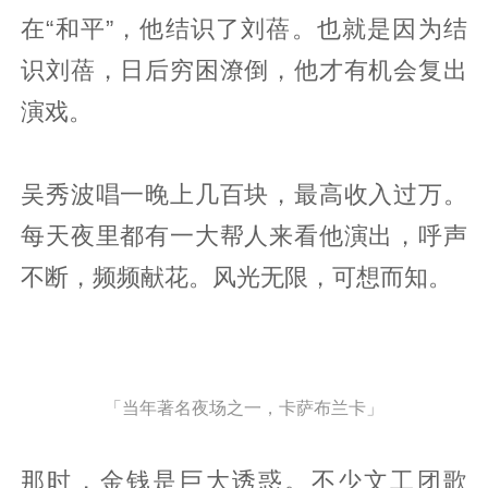
在“和平”，他结识了刘蓓。也就是因为结
识刘蓓，日后穷困潦倒，他才有机会复出
演戏。
吴秀波唱一晚上几百块，最高收入过万。
每天夜里都有一大帮人来看他演出，呼声
不断，频频献花。风光无限，可想而知。
「当年著名夜场之一，卡萨布兰卡」
那时，金钱是巨大诱惑。不少文工团歌