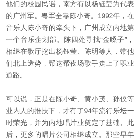
他们的校园民谣，南方有以杨钰莹为代表
的广州军。粤军全靠陈小奇。1992年，在
音乐人陈小奇的牵头下，广州成立内地第
一个音乐企划部。陈四处寻找“金嗓子”，
相继在歌厅挖出杨钰莹、陈明等人，带他
们北上造势，帮这帮夜场歌手走上了职业
道路。
可以说，正是在陈小奇、黄小茂、孙仪等
业内人的推扶下，才有了94年流行乐坛一
时荣光，并为内地唱片业奠定了基础。此
后，更多的唱片公司相继成立。那些早年