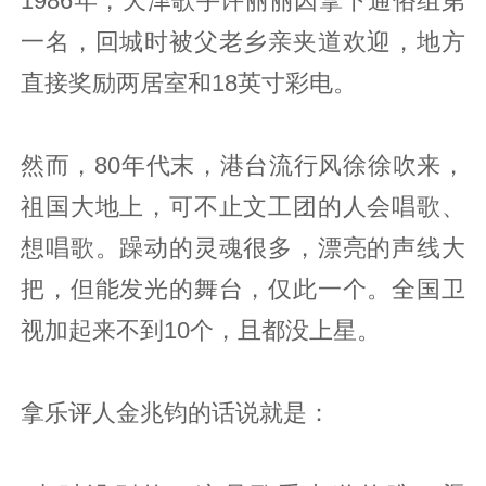
1986年，天津歌手许丽丽因拿下通俗组第
一名，回城时被父老乡亲夹道欢迎，地方
直接奖励两居室和18英寸彩电。
然而，80年代末，港台流行风徐徐吹来，
祖国大地上，可不止文工团的人会唱歌、
想唱歌。躁动的灵魂很多，漂亮的声线大
把，但能发光的舞台，仅此一个。全国卫
视加起来不到10个，且都没上星。
拿乐评人金兆钧的话说就是：