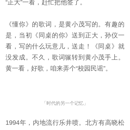
“正大”一看，赶忙把他签了。
《懂你》的歌词，是黄小茂写的。有趣的
是，当初《同桌的你》送到正大，孙仪一
看，写的什么玩意儿，送走！《同桌》就
没发成。不久，歌词辗转到黄小茂手上。
黄一看，好歌，咱来弄个“校园民谣”。
「时代的另一个记忆」
1994年，内地流行乐井喷。北方有高晓松