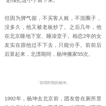
“必须把这小子留下来。”
但因为脾气倔，不买客人账，不混圈子，
没多久，他又被老板炒了。之后几年，他
在北京睡地下室、睡澡堂子。相恋2年的女
友实在跟他过不下去，只能分手。前前后
后算起来，北漂期间，杨坤搬家55次。
「驻唱时期的杨坤」
1992年，杨坤去北京前，团友曾在厕所里