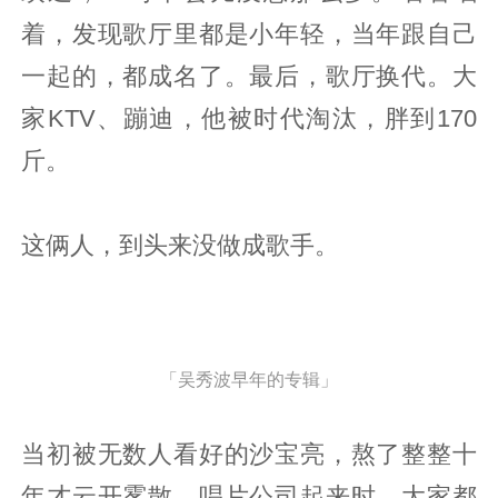
着，发现歌厅里都是小年轻，当年跟自己
一起的，都成名了。最后，歌厅换代。大
家KTV、蹦迪，他被时代淘汰，胖到170
斤。
这俩人，到头来没做成歌手。
「吴秀波早年的专辑」
当初被无数人看好的沙宝亮，熬了整整十
年才云开雾散。唱片公司起来时，大家都