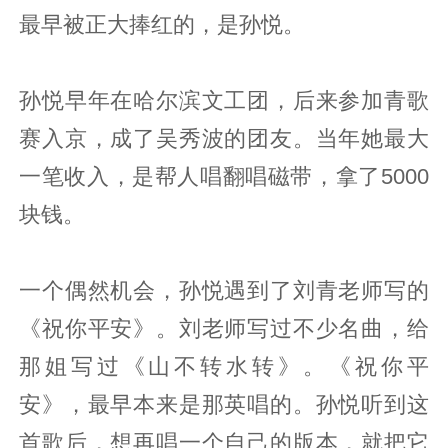
最早被正大捧红的，是孙悦。
孙悦早年在哈尔滨文工团，后来参加青歌
赛入京，成了吴秀波的团友。当年她最大
一笔收入，是帮人唱翻唱磁带，拿了5000
块钱。
一个偶然机会，孙悦遇到了刘青老师写的
《祝你平安》。刘老师写过不少名曲，给
那姐写过《山不转水转》。《祝你平
安》，最早本来是那英唱的。孙悦听到这
首歌后，想再唱一个自己的版本，就把它