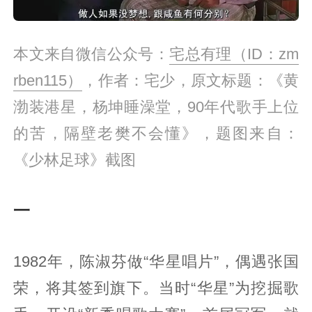
本文来自微信公众号：
宅总有理（ID：zm
rben115）
，作者：宅少，原文标题：《黄
渤装港星，杨坤睡澡堂，90年代歌手上位
的苦，隔壁老樊不会懂》，题图来自：
《少林足球》截图
一
1982年，陈淑芬做“华星唱片”，偶遇张国
荣，将其签到旗下。当时“华星”为挖掘歌