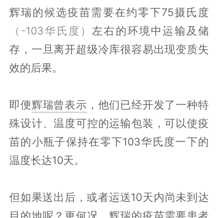
辉瑞的候选疫苗需要在约零下75摄氏度
（-103华氏度）
左右的环境中运输及储
存，一旦离开超级冷库很容易出现变质失
效的后果。
即便
辉瑞曾表示
，他们已经开发了一种特
殊设计、温度可控的运输包装，可以使疫
苗的小瓶子保持在零下103华氏度一下的
温度长达10天。
但如果送出后，或者运送10天内尚未到达
目的地呢？更何况，辉瑞的疫苗需要患者