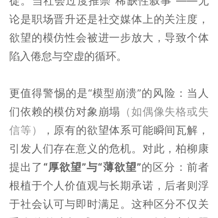
徒。当社会过度推崇“稀缺性叙事”——无
论是职场晋升还是社交媒体上的关注度，
欲望的模仿性会被进一步放大，导致个体
陷入倦怠与空虚的循环。
更值得警惕的是“模型崩溃”的风险：当人
们依赖的模仿对象崩塌
（如偶像失格或失
信等）
，原有的欲望体系可能瞬间瓦解，
引发人们存在意义的危机。对此，柏柳康
提出了
“厚欲望”与“薄欲望”
的区分：前者
根植于个人价值观与长期承诺，后者则浮
于社会认可与即时满足。这种区分不仅关