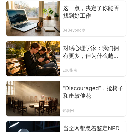
这一点，决定了你能否
找到好工作
BeBeyond©
对话心理学家：我们拥
有更多，但为什么越来
越不快乐
Edu指南
“Discouraged”，抢椅子
和击鼓传花
知著网
当全网都急着鉴定NPD