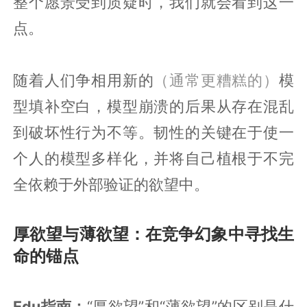
整个愿景受到质疑时，我们就会看到这一
点。
随着人们争相用新的
（通常更糟糕的）
模
型填补空白，模型崩溃的后果从存在混乱
到破坏性行为不等。韧性的关键在于使一
个人的模型多样化，并将自己植根于不完
全依赖于外部验证的欲望中。
厚欲望与薄欲望：在竞争幻象中寻找生
命的锚点
Edu指南：
“厚欲望”和“薄欲望”的区别是什