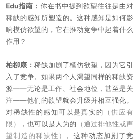
Edu指南：
你在书中提到欲望往往是由对
稀缺的感知所塑造的。这种感知是如何影
响模仿欲望的，它在推动竞争中起着什么
作用？
柏柳康：
稀缺加剧了模仿欲望，因为它引
入了竞争。如果两个人渴望同样的稀缺资
源——无论是工作、社会地位，甚至是关
注——他们的欲望就会升级并相互强化。
对稀缺性的感知可以是真实的
（供应有
限）
，也可以是人为的
（通过排他性或声
望制造的稀缺性）
。这种动态加剧了竞