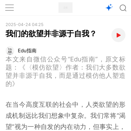
1X
APP
主页
2025-04-24 04:25
我们的欲望并非源于自我？
Edu指南
本文来自微信公众号“Edu指南”，原文标
题：《〈模仿欲望〉作者：我们大多数欲
望并非源于自我，而是通过模仿他人塑造
的》
在当今高度互联的社会中，人类欲望的形
成机制远比我们想象中复杂。我们常将“渴
望”视为一种自发的内在动力，但事实上，