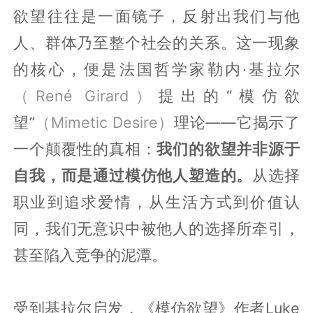
欲望往往是一面镜子，反射出我们与他
人、群体乃至整个社会的关系。这一现象
的核心，便是法国哲学家勒内·基拉尔
（René Girard）
提出的“模仿欲
望”
（Mimetic Desire）
理论——它揭示了
一个颠覆性的真相：
我们的欲望并非源于
自我，而是通过模仿他人塑造的。
从选择
职业到追求爱情，从生活方式到价值认
同，我们无意识中被他人的选择所牵引，
甚至陷入竞争的泥潭。
受到基拉尔启发，《模仿欲望》作者Luke