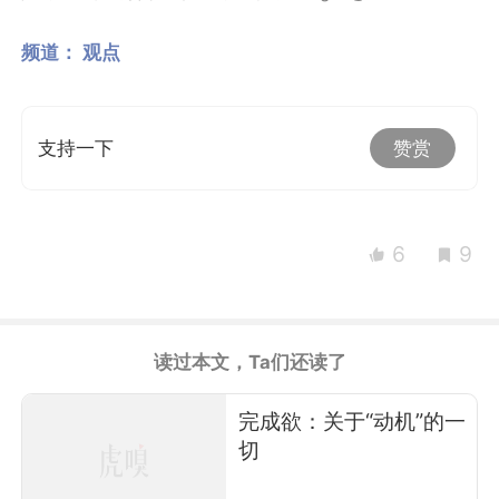
频道：
观点
支持一下
赞赏
6
9
读过本文，Ta们还读了
完成欲：关于“动机”的一
切