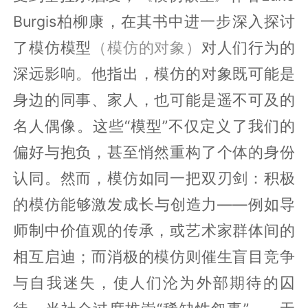
Burgis柏柳康，在其书中进一步深入探讨
了模仿模型
（模仿的对象）
对人们行为的
深远影响。他指出，模仿的对象既可能是
身边的同事、家人，也可能是遥不可及的
名人偶像。这些“模型”不仅定义了我们的
偏好与抱负，甚至悄然重构了个体的身份
认同。然而，模仿如同一把双刃剑：积极
的模仿能够激发成长与创造力——例如导
师制中价值观的传承，或艺术家群体间的
相互启迪；而消极的模仿则催生盲目竞争
与自我迷失，使人们沦为外部期待的囚