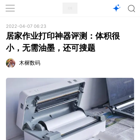
1X
APP
主页
2022-04-07 06:23
居家作业打印神器评测：体积很
小，无需油墨，还可搜题
木樨数码