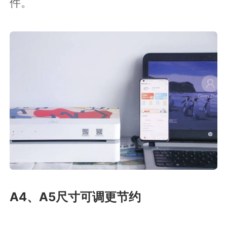
件。
A4、A5尺寸可调更节约