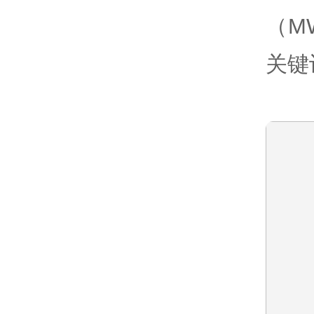
（M
关键