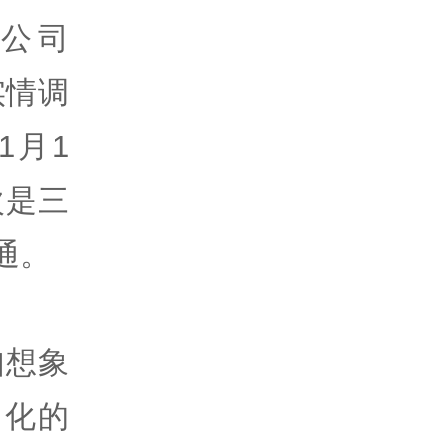
公司
实情调
1月1
次是三
通。
如想象
用化的