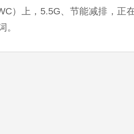
WC）上，5.5G、节能减排，正
词。