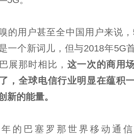
嗅的用户甚至全中国用户来说，
是一个新词儿，但与2018年5G
巴展那时相比，
这一次的商用
了，全球电信行业明显在蕴积
创新的能量。
今年的巴塞罗那世界移动通信