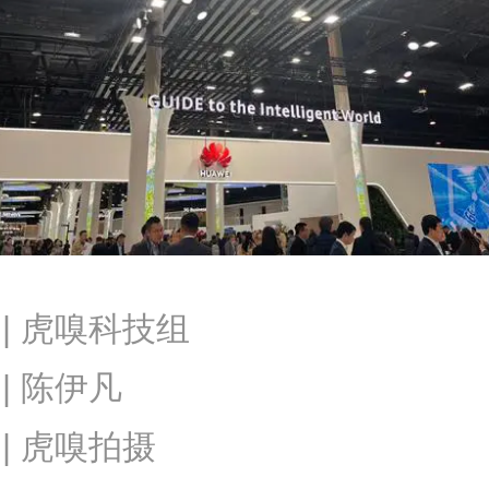
 | 虎嗅科技组
| 陈伊凡
 | 虎嗅拍摄