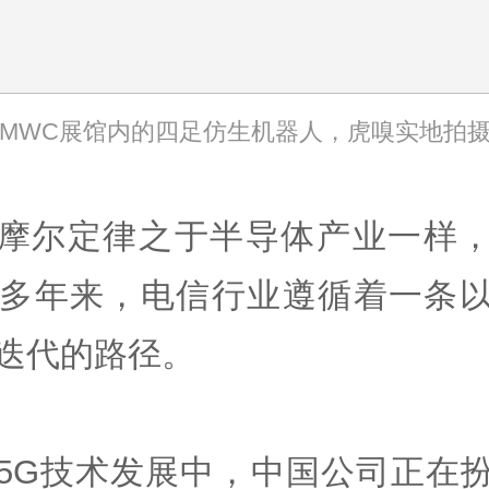
MWC展馆内的四足仿生机器人，虎嗅实地拍
摩尔定律之于半导体产业一样
0多年来，电信行业遵循着一条
迭代的路径。
5G技术发展中，中国公司正在