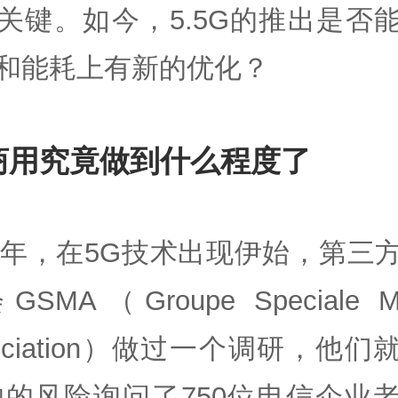
关键。如今，5.5G的推出是否
和能耗上有新的优化？
商用究竟做到什么程度了
18年，在5G技术出现伊始，第三
SMA（Groupe Speciale Mo
sociation）做过一个调研，他们
的的风险询问了750位电信企业