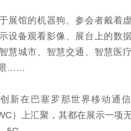
于展馆的机器狗、参会者戴着
示设备观看影像、展台上的数
智慧城市、智慧交通、智慧医
景……
多创新在巴塞罗那世界移动通信
WC）上汇聚，其都在展示一项
—5G。