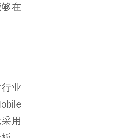
能够在
方行业
bile
就采用
老板，