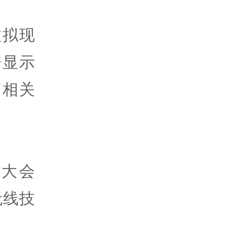
虚拟现
据显示
疗相关
大会
无线技