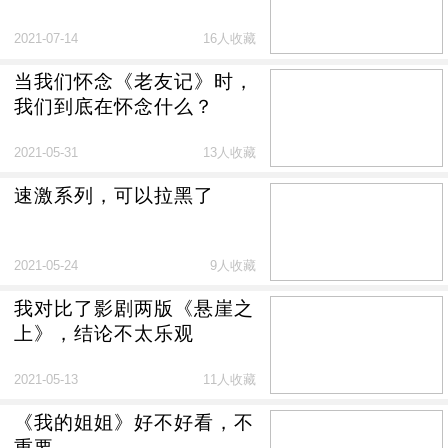
2021-07-14
16人收藏
当我们怀念《老友记》时，
我们到底在怀念什么？
2021-05-31
13人收藏
速激系列，可以拉黑了
2021-05-24
9人收藏
我对比了影剧两版《悬崖之
上》，结论不太乐观
2021-05-13
11人收藏
《我的姐姐》好不好看，不
重要