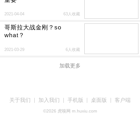
2021-04-04
63人收藏
哥斯拉大战金刚？so
what？
2021-03-29
6人收藏
加载更多
关于我们
加入我们
手机版
桌面版
客户端
©
2026
虎嗅网 m.huxiu.com