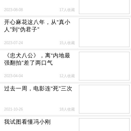
2023-08-08
17人收藏
开心麻花这八年，从“真小
人”到“伪君子”
2023-07-24
15人收藏
《忠犬八公》，离“内地最
强翻拍”差了两口气
2023-04-04
12人收藏
过去一周，电影连“死”三次
2021-10-26
18人收藏
我试图看懂冯小刚