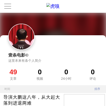
壹条电影©
这里本来有条个人简介
49
0
0
0
文章
视频
24小时
评论
时间
排序
导演大鹏这八年，从大起大
落到进退两难