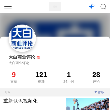
1X
APP
主页
大白商业评论
大白商业评论
9
121
1
28
文章
视频
24小时
评论
时间
排序
重新认识视频化