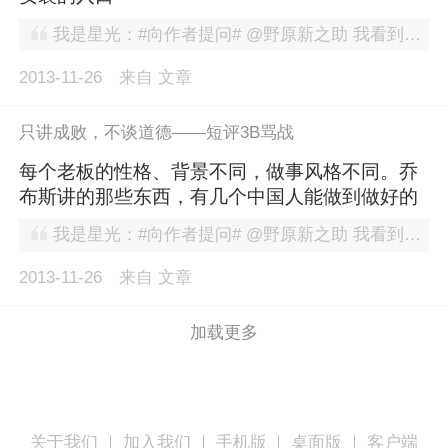
我是星光：#向作者提问# @野原新之助 我看到身边的人都是装了360浏览器然后就顺带用了它的首页，然后就顺带用了他默认的搜索（同理推广到搜狗浏览器和搜狗搜索），难道是我太片面了。
2013-11-26
来自
文章
只讲成败，不谈道德——短评3B骂战
每个老板的性格、背景不同，做事风格不同。乔
布斯讲的那些东西，有几个中国人能做到做好的
我是星光：#向作者提问# @野原新之助 我看到身边的人都是装了360浏览器然后就顺带用了它的首页，然后就顺带用了他默认的搜索（同理推广到搜狗浏览器和搜狗搜索），难道是我太片面了。
2013-11-26
来自
文章
加载更多
关于我们
加入我们
手机版
桌面版
客户端