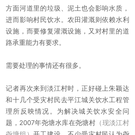
方面河道里的垃圾、泥土也会影响水质，
进而影响村民饮水。农田灌溉则依赖水利
设施，而要修复灌溉设施，又对村里的道
路承重能力有要求。
需要处理的事情还有很多。
记者再次来到淡江村时，正好碰上朱颖达
和十几个受灾村民去平江城关饮水工程管
理所反映情况。为解决城关饮水安全问
题，2007年尧塘水库在尧塘村
（现淡江村
尧塘组）
开工建设。不少受灾村民认为尧