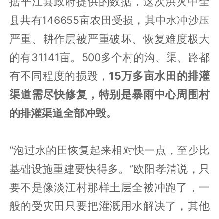
据平江县政府提供的数据，这次洪灾中全
县共有146655亩农田受损，其中水冲沙压
严重、耕作层被严重破坏、恢复难度极大
的有31141亩。500多个村的沟、渠、路都
有不同程度的损毁，
15万多亩水田的排灌
渠道需尽快修复，特别是暴雨中心周围村
的排灌渠道全部冲毁。
“泡过水的田恢复起来相对快一点，至少比
基础设施重建要快得多。”欧阳孝清说，只
要不是像淡江村那样土层全被冲跑了，一
般的受灾田只要把灌溉用水解决了，其他