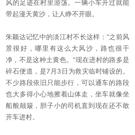
风的足迹在村里游荡。一辆小车开过就能
带起漫天黄沙，让人睁不开眼。
朱颖达记忆中的淡江村不长这样：“之前风
景很好，哪里有这么大风沙，路也很干
净，不是这种土黄色。”现在进村的路多是
碎石便道，是7月3日为救灾临时铺设的。
不少路段依旧只能步行，可以通车的路段
也大多得小心地擦着山体走，坐车就像坐
船般颠簸，胆子小的司机直到现在还不敢
开车进村。