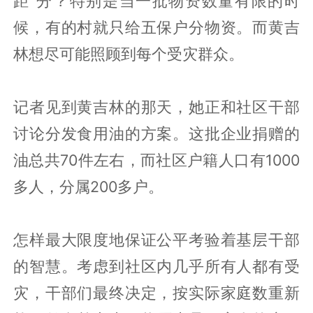
距”分？特别是当一批物资数量有限的时
候，有的村就只给五保户分物资。而黄吉
林想尽可能照顾到每个受灾群众。
记者见到黄吉林的那天，她正和社区干部
讨论分发食用油的方案。这批企业捐赠的
油总共70件左右，而社区户籍人口有1000
多人，分属200多户。
怎样最大限度地保证公平考验着基层干部
的智慧。考虑到社区内几乎所有人都有受
灾，干部们最终决定，按实际家庭数重新