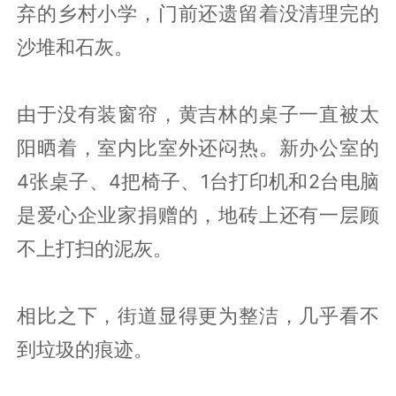
弃的乡村小学，门前还遗留着没清理完的
沙堆和石灰。
由于没有装窗帘，黄吉林的桌子一直被太
阳晒着，室内比室外还闷热。新办公室的
4张桌子、4把椅子、1台打印机和2台电脑
是爱心企业家捐赠的，地砖上还有一层顾
不上打扫的泥灰。
相比之下，街道显得更为整洁，几乎看不
到垃圾的痕迹。