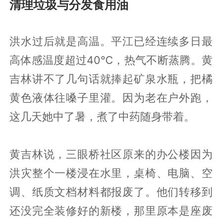
清理垃圾与分发食用油
洪水过后就是高温。平江已经连续多日最
高体感温度超过40℃，热气不断蒸腾。黄
吉林讲不了几句话就捧起矿泉水瓶，把橘
黄色液体往嗓子里灌。因为老在户外跑，
这几天她中了暑，煮了中药随身带着。
黄吉林说，三眼桥社区原来的办公楼因为
洪灾整个一楼浸在水里，桌椅、电脑、空
调、纸质文档材料都报废了。他们转移到
还没完全装修好的新楼，那里原本是座废