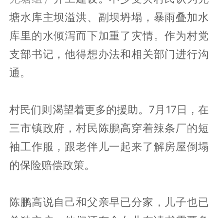
塘水库主坝溢洪、副坝坍塌，暴雨叠加水
库里的水倾泻而下加重了灾情。作为村党
支部书记，他得想办法和相关部门进行沟
通。
村民们则渴望着更多的援助。7月17日，在
三市镇政府，村民陈鹏高穿着辣条厂的短
袖工作服，跟老伴儿一起来了解房屋倒塌
的保险赔偿政策。
陈鹏高说自己和父亲早已分家，儿子也已