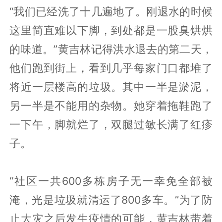
“我们已经洗了十几遍地了。刚退水的时候
这里简直难以下脚，到处都是一股臭烘烘
的味道。”黄吉林记得洪水退去的第二天，
他们跑到街上，看到几乎每家门口都堆了
将近一层楼高的垃圾。其中一半是淤泥，
另一半是不能用的杂物。她穿着拖鞋跑了
一下午，脚就烂了，双腿过敏长满了红疹
子。
“社区一共600多栋房子无一幸免全部被
淹，光是垃圾就清运了800多车。”为了防
止大灾之后发生疫情的可能，黄吉林带着