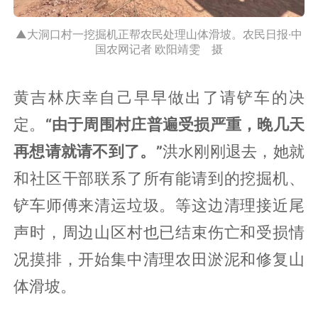
▲大洞口村一挖掘机正帮农民处理山体滑坡。农民日报·中
国农网记者 欧阳靖雯 摄
黄吉林庆幸自己早早做出了请铲车的决
定。
“由于周围村庄普遍受损严重，晚几天
再想请就请不到了。”
洪水刚刚退去，她就
和社区干部联系了所有能请到的挖掘机、
铲车师傅来清运垃圾。等这边清理接近尾
声时，周边山区村也已结束伤亡和受损情
况摸排，开始集中清理农田淤泥和修复山
体滑坡。