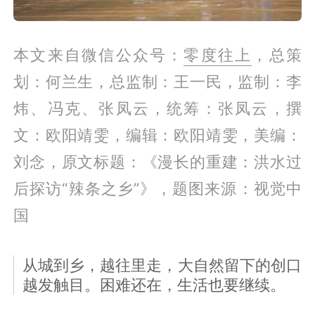
本文来自微信公众号：
零度往上
，总策
划：何兰生，总监制：王一民，监制：李
炜、冯克、张凤云，统筹：张凤云，撰
文：欧阳靖雯，编辑：欧阳靖雯，美编：
刘念，原文标题：《漫长的重建：洪水过
后探访“辣条之乡”》，题图来源：视觉中
国
从城到乡，越往里走，大自然留下的创口
越发触目。困难还在，生活也要继续。