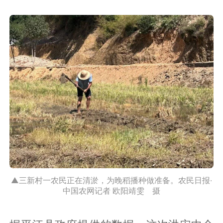
▲三新村一农民正在清淤，为晚稻播种做准备。农民日报·
中国农网记者 欧阳靖雯 摄