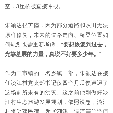
空，3座桥被直接冲毁。
朱颖达很苦恼，因为部分道路和农田无法
原样修复，未来的道路走向、桥梁位置如
何规划也需重新考虑。
“要想恢复到过去，
光靠基层的力量，真说不好要多少年。”
作为三市镇的一名乡镇干部，朱颖达在接
任淡江村党支部书记仅四个月后便遭遇了
这场前所未有的洪灾。这之前他刚做好淡
江村生态旅游发展规划，依照设想，淡江
村将兴建民宿，发展溯溪、漂流等旅游项