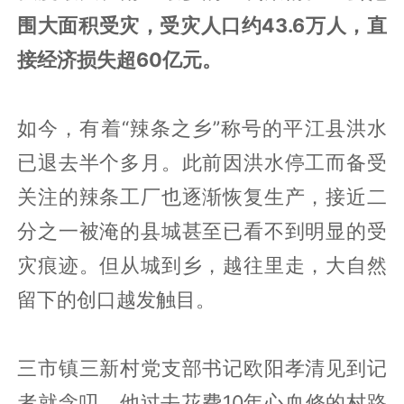
围大面积受灾，受灾人口约43.6万人，直
接经济损失超60亿元。
如今，有着“辣条之乡”称号的平江县洪水
已退去半个多月。此前因洪水停工而备受
关注的辣条工厂也逐渐恢复生产，接近二
分之一被淹的县城甚至已看不到明显的受
灾痕迹。但从城到乡，越往里走，大自然
留下的创口越发触目。
三市镇三新村党支部书记欧阳孝清见到记
者就念叨，他过去花费10年心血修的村路