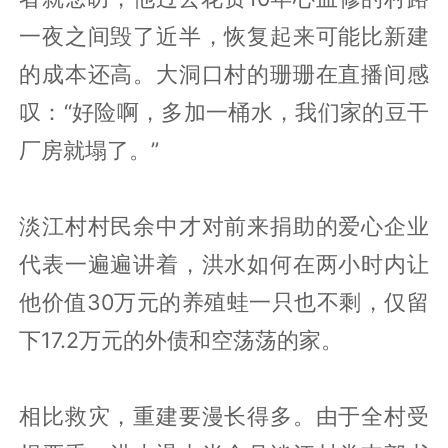
一夜之间毁了近半，恢复起来可能比新建
的成本还高。大洞口村的珊珊在直播间感
叹：“好险啊，多加一桶水，我们家的豆干
厂房就塌了。”
淡江村村民余中才对前来捐助的爱心企业
代表一遍遍讲着，洪水如何在两小时内让
他价值30万元的养殖蛙一只也不剩，仅留
下17.2万元的外债和空荡荡的家。
相比救灾，重建要漫长得多。由于全村受