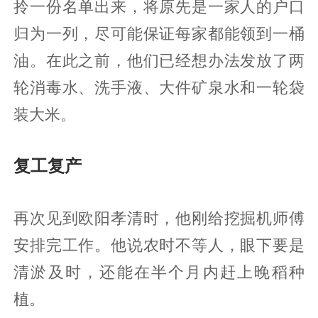
拎一份名单出来，将原先是一家人的户口
归为一列，尽可能保证每家都能领到一桶
油。在此之前，他们已经想办法发放了两
轮消毒水、洗手液、大件矿泉水和一轮袋
装大米。
复工复产
再次见到欧阳孝清时，他刚给挖掘机师傅
安排完工作。他说农时不等人，眼下要是
清淤及时，还能在半个月内赶上晚稻种
植。