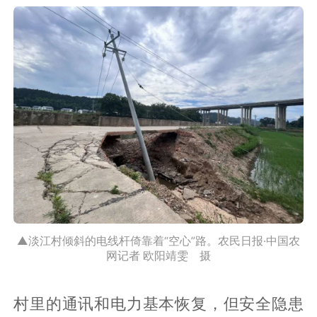
▲淡江村倾斜的电线杆倚靠着“空心”路。农民日报·中国农
网记者 欧阳靖雯 摄
村里的通讯和电力基本恢复，但安全隐患