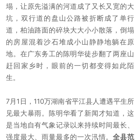
塌，让原先溢满的河道成了又长又宽的大
坑，双行道的盘山公路被折断成了单行
道，柏油路面的碎块大大小小散落，倒塌
的房屋混着沙石堆成小山静静地躺在原
地。在广东务工的陈明华徒步翻了两座山
赶回家乡时，眼前的一切都变得如此陌
生。
7月1日，110万湖南省平江县人遭遇平生所
见最大暴雨。陈明华看了新闻才知道，这
是当地自有气象记录以来持续时间最长、
强度最大、雨量最多的一次汛情。
全县范