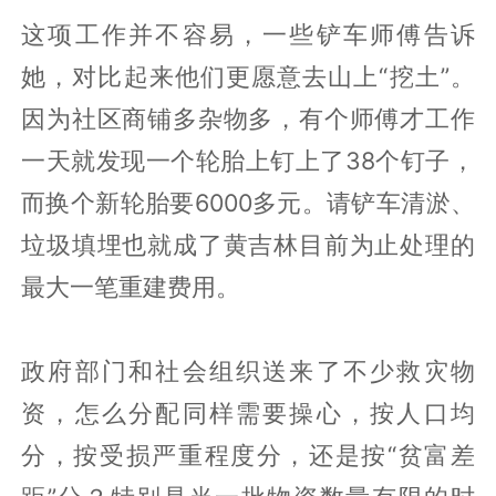
这项工作并不容易，一些铲车师傅告诉
她，对比起来他们更愿意去山上“挖土”。
因为社区商铺多杂物多，有个师傅才工作
一天就发现一个轮胎上钉上了38个钉子，
而换个新轮胎要6000多元。请铲车清淤、
垃圾填埋也就成了黄吉林目前为止处理的
最大一笔重建费用。
政府部门和社会组织送来了不少救灾物
资，怎么分配同样需要操心，按人口均
分，按受损严重程度分，还是按“贫富差