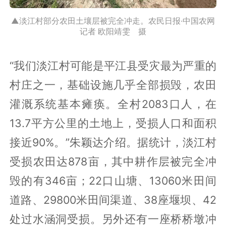
▲淡江村部分农田土壤层被完全冲走。农民日报·中国农网
记者 欧阳靖雯 摄
“我们淡江村可能是平江县受灾最为严重的
村庄之一，基础设施几乎全部损毁，农田
灌溉系统基本瘫痪。全村2083口人，在
13.7平方公里的土地上，受损人口和面积
接近90%。”朱颖达介绍。据统计，淡江村
受损农田达878亩，其中耕作层被完全冲
毁的有346亩；22口山塘、13060米田间
道路、29800米田间渠道、38座堰坝、42
处过水涵洞受损。另外还有一座桥桥墩冲