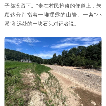
子都没留下。”走在村民抢修的便道上，朱
颖达分别指着一堆裸露的山岩、一条“小
溪”和远处的一块石头对记者说。