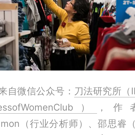
来自微信公众号：
刀法研究所（I
nessofWomenClub）
，作
mmon（行业分析师）、邵思睿