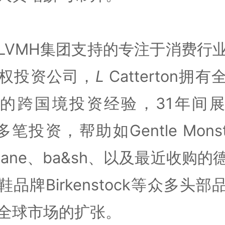
LVMH集团支持的专注于消费行
权投资公司，
L
Catterton拥
的跨国境投资经验，31年间
多笔投资，帮助如Gentle Mons
erlane、ba&sh、以及最近收购的
鞋品牌Birkenstock等众多头部
全球市场的扩张。