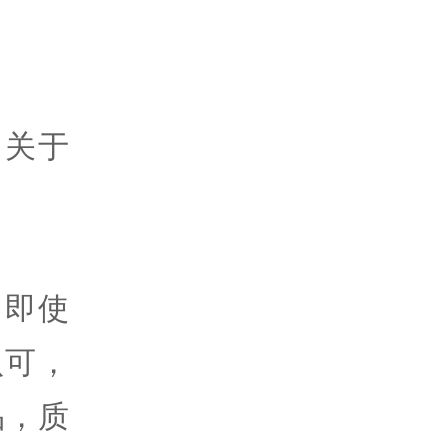
，关于
，即使
认可，
品，质