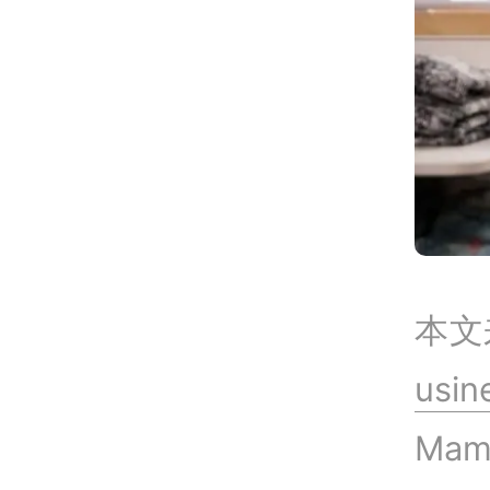
本文
usi
Ma