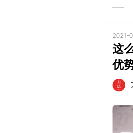
1X
APP
主页
2021-0
这
优