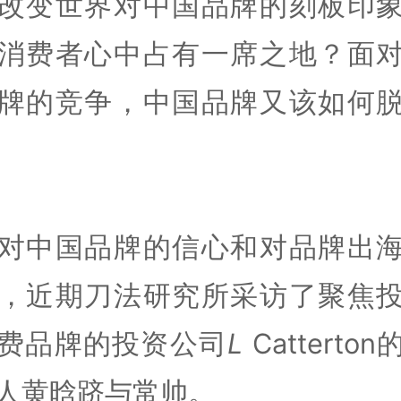
改变世界对中国品牌的刻板印
消费者心中占有一席之地？面
牌的竞争，中国品牌又该如何
对中国品牌的信心和对品牌出
，近期刀法研究所采访了聚焦
费品牌的投资公司
L
Catterto
人黄晗跻与常帅。