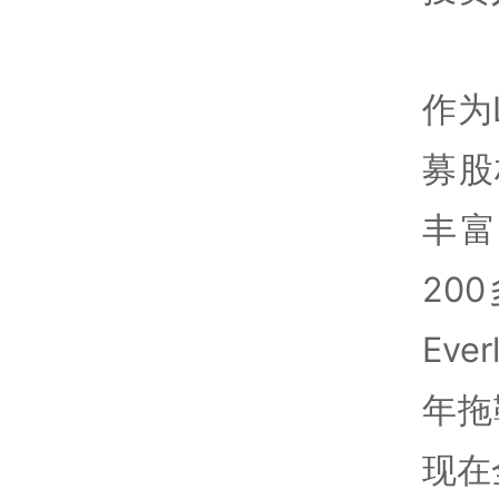
作为
募股
丰富
200
Ev
年拖
现在