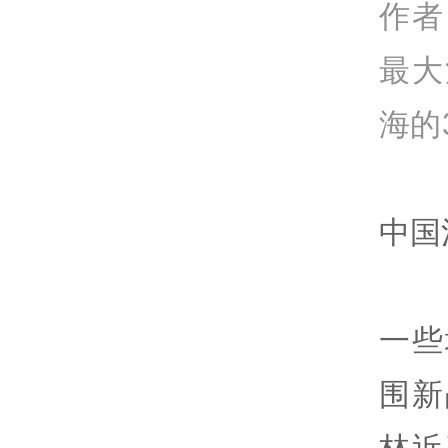
作者
最大
海的
中国
一些
围新
林近