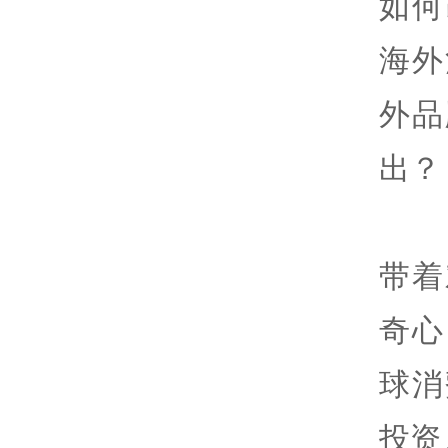
如何
海外
外品
出？
带着
奇心
球消
投资