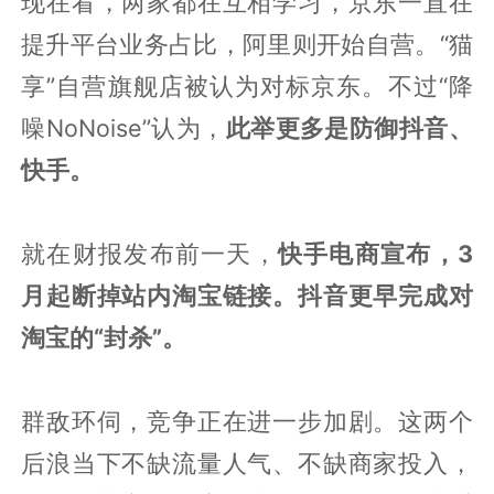
现在看，两家都在互相学习，京东一直在
提升平台业务占比，阿里则开始自营。“猫
享”自营旗舰店被认为对标京东。不过“降
噪NoNoise”认为，
此举更多是防御抖音、
快手。
就在财报发布前一天，
快手电商宣布，3
月起断掉站内淘宝链接。抖音更早完成对
淘宝的“封杀”。
群敌环伺，竞争正在进一步加剧。这两个
后浪当下不缺流量人气、不缺商家投入，