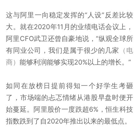
这与阿里一向稳定发挥的“人设”反差比较
大。就在2020年11月的业绩电话会议上，
阿里CFO武卫还曾自豪地说，“纵观全球所
有同业公司，我们是属于很少的几家
（电
商）
能够利润能够实现20%以上的增长。”
如同在放榜日提前得知一个好学生考砸
了，市场端的忐忑情绪从港股早盘时便开
始蔓延。阿里股价一度跌超6%，恒生科技
指数跌到了自2020年推出以来的最低点。