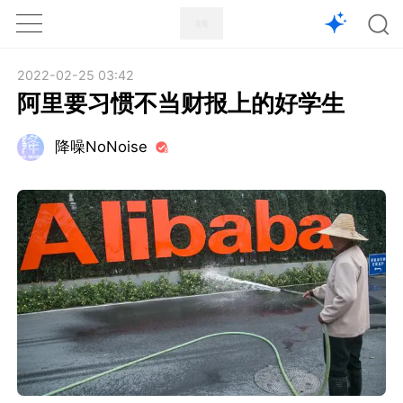
1X
APP
主页
2022-02-25 03:42
阿里要习惯不当财报上的好学生
降噪NoNoise