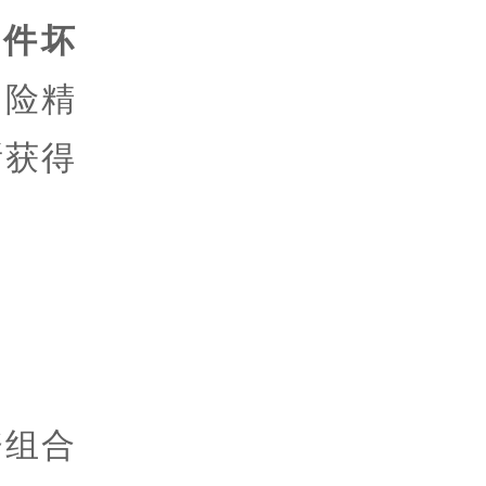
件坏
冒险精
所获得
资组合