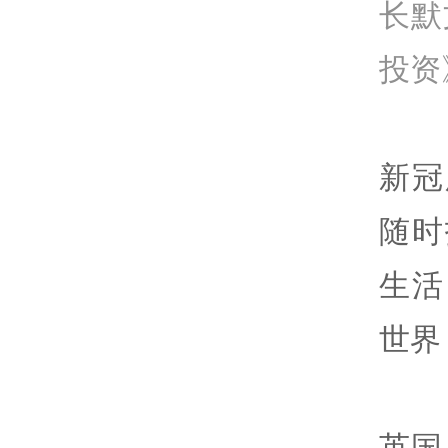
长默
投资
新冠
随时
生活
世界
英国