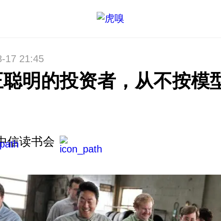
8-17 21:45
正聪明的投资者，从不按模
中信读书会