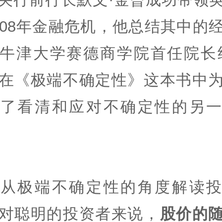
008年金融危机，他总结其中的
牛津大学赛德商学院首任院长
在《极端不确定性》这本书中
供了看清和应对不确定性的另一
文从极端不确定性的角度解读投
对聪明的投资者来说，
股价的