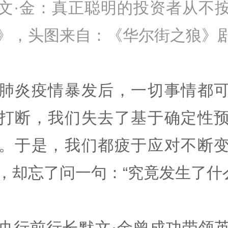
文·金：真正聪明的投资者从不
》，头图来自：《华尔街之狼》
肺炎疫情暴发后，一切事情都
打断，我们失去了基于确定性
。于是，我们都疲于应对不断
，却忘了问一句：“究竟发生了什
央行前行长默文·金曾成功带领