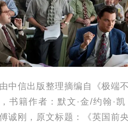
由中信出版整理摘编自《极端
，书籍作者：默文·金/约翰·凯
傅诚刚，原文标题：《英国前