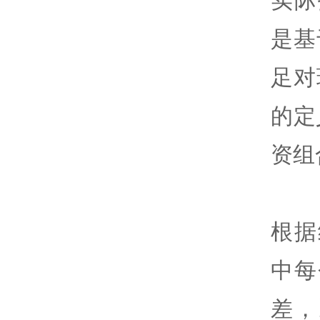
实际
是基
足对
的定
资组
根据
中每
差，