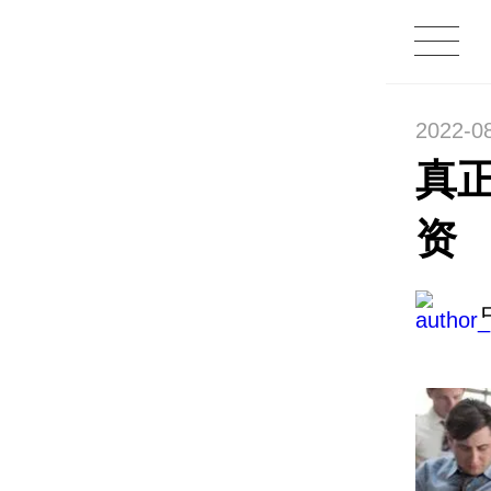
2022-0
真
资