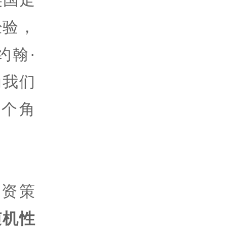
经验，
约翰·
为我们
个角
资策
随机性