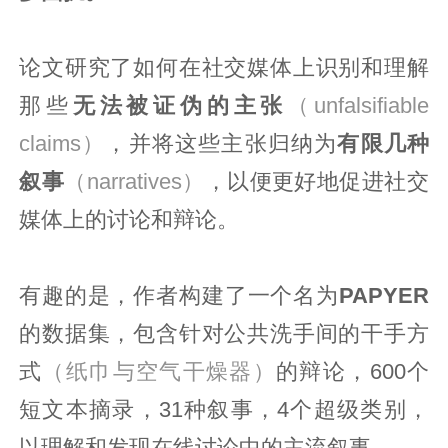
论文研究了如何在社交媒体上识别和理解
那些
无法被证伪的主张
（unfalsifiable
claims）
，并将这些主张归纳为
有限几种
叙事
（narratives）
，以便更好地促进社交
媒体上的讨论和辩论。
有趣的是，作者构建了一个名为
PAPYER
的数据集，包含针对公共洗手间的干手方
式
（纸巾与空气干燥器）
的辩论，600个
短文本摘录，31种叙事，4个超级类别，