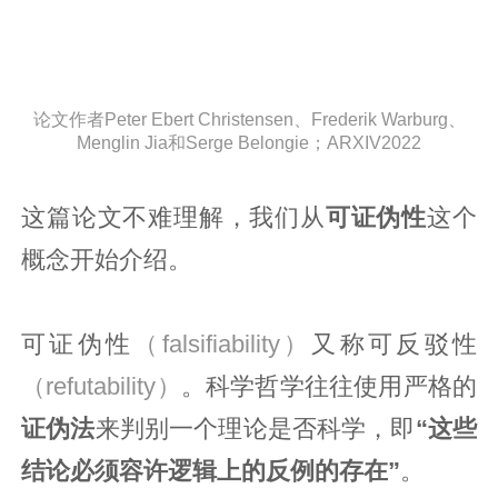
论文作者Peter Ebert Christensen、Frederik Warburg、
Menglin Jia和Serge Belongie；ARXIV2022
这篇论文不难理解，我们从
可证伪性
这个
概念开始介绍。
可证伪性
（falsifiability）
又称可反驳性
（refutability）
。科学哲学往往使用严格的
证伪法
来判别一个理论是否科学，即
“这些
结论必须容许
逻辑
上的反例的存在”
。