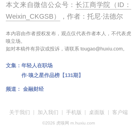
本文来自微信公众号：
长江商学院（ID：
Weixin
_CKGSB）
，作者：托尼·法德尔
本内容由作者授权发布，观点仅代表作者本人，不代表虎
嗅立场。
如对本稿件有异议或投诉，请联系 tougao@huxiu.com。
文集：
年轻人在职场
作·嗅之星作品榜【131期】
频道：
金融财经
关于我们
加入我们
手机版
桌面版
客户端
©
2026
虎嗅网 m.huxiu.com