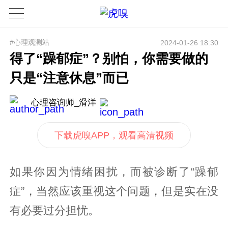
#心理观测站
2024-01-26 18:30
得了“躁郁症”？别怕，你需要做的
只是“注意休息”而已
心理咨询师_滑洋
下载虎嗅APP，观看高清视频
如果你因为情绪困扰，而被诊断了“躁郁
症”，当然应该重视这个问题，但是实在没
有必要过分担忧。